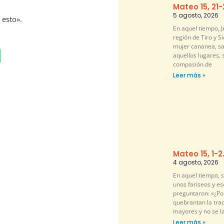
Mateo 15, 21
5 agosto, 2026
 esto».
En aquel tiempo, Je
región de Tiro y S
mujer cananea, sa
aquellos lugares, 
compasión de
Leer más »
Mateo 15, 1-2
4 agosto, 2026
En aquel tiempo, 
unos fariseos y es
preguntaron: «¿Por
quebrantan la tra
mayores y no se l
Leer más »