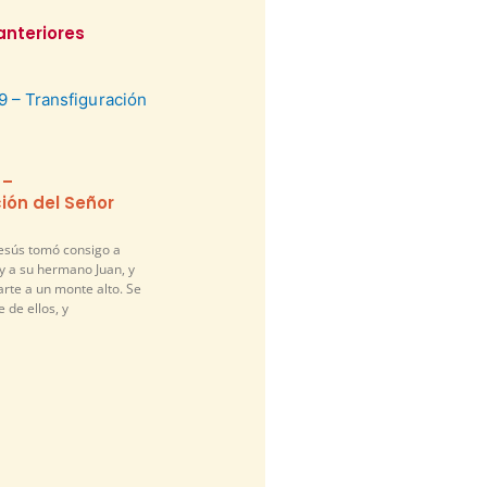
anteriores
 –
ión del Señor
Jesús tomó consigo a
y a su hermano Juan, y
arte a un monte alto. Se
 de ellos, y