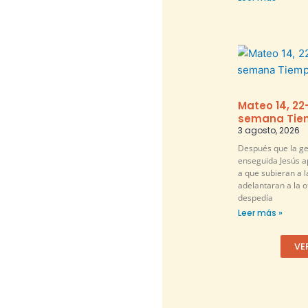
Mateo 14, 22
semana Tiem
3 agosto, 2026
Después que la ge
enseguida Jesús a
a que subieran a l
adelantaran a la ot
despedía
Leer más »
VE