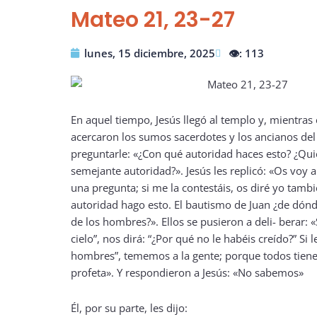
Mateo 21, 23-27
lunes, 15 diciembre, 2025
👁️: 113
En aquel tiempo, Jesús llegó al templo y, mientras
acercaron los sumos sacerdotes y los ancianos del
preguntarle: «¿Con qué autoridad haces esto? ¿Qui
semejante autoridad?». Jesús les replicó: «Os voy 
una pregunta; si me la contestáis, os diré yo tamb
autoridad hago esto. El bautismo de Juan ¿de dónde
de los hombres?». Ellos se pusieron a deli- berar: 
cielo”, nos dirá: “¿Por qué no le habéis creído?” Si 
hombres”, tememos a la gente; porque todos tiene
profeta». Y respondieron a Jesús: «No sabemos»
Él, por su parte, les dijo: