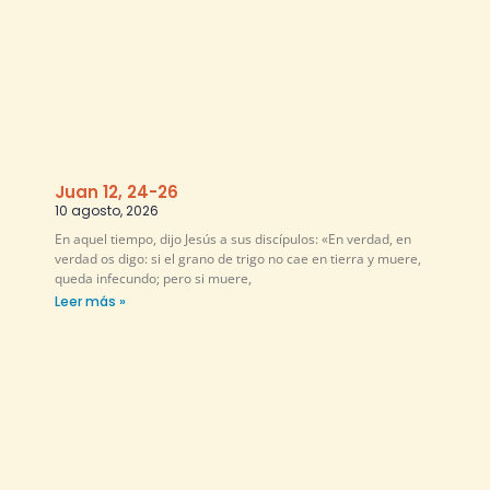
Juan 12, 24-26
10 agosto, 2026
En aquel tiempo, dijo Jesús a sus discípulos: «En verdad, en
verdad os digo: si el grano de trigo no cae en tierra y muere,
queda infecundo; pero si muere,
Leer más »