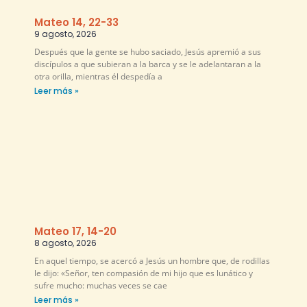
Mateo 14, 22-33
9 agosto, 2026
Después que la gente se hubo saciado, Jesús apremió a sus
discípulos a que subieran a la barca y se le adelantaran a la
otra orilla, mientras él despedía a
Leer más »
Mateo 17, 14-20
8 agosto, 2026
En aquel tiempo, se acercó a Jesús un hombre que, de rodillas
le dijo: «Señor, ten compasión de mi hijo que es lunático y
sufre mucho: muchas veces se cae
Leer más »