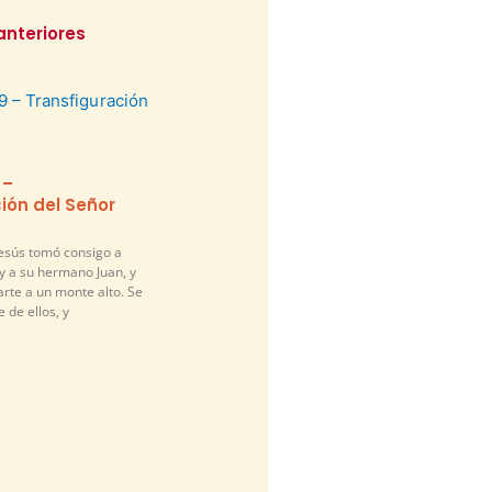
anteriores
 –
ión del Señor
Jesús tomó consigo a
y a su hermano Juan, y
arte a un monte alto. Se
 de ellos, y