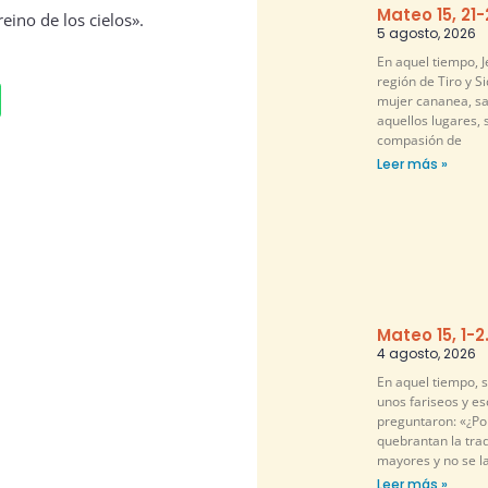
Mateo 15, 21
eino de los cielos».
5 agosto, 2026
En aquel tiempo, Je
región de Tiro y S
mujer cananea, sa
aquellos lugares, 
compasión de
Leer más »
Mateo 15, 1-2
4 agosto, 2026
En aquel tiempo, 
unos fariseos y es
preguntaron: «¿Por
quebrantan la tra
mayores y no se l
Leer más »