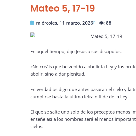
Mateo 5, 17-19
miércoles, 11 marzo, 2026
👁️: 88
En aquel tiempo, dijo Jesús a sus discípulos:
«No creáis que he venido a abolir la Ley y los prof
abolir, sino a dar plenitud.
En verdad os digo que antes pasarán el cielo y la t
cumplirse hasta la última letra o tilde de la Ley.
El que se salte uno solo de los preceptos menos im
enseñe así a los hombres será el menos importante
cielos.