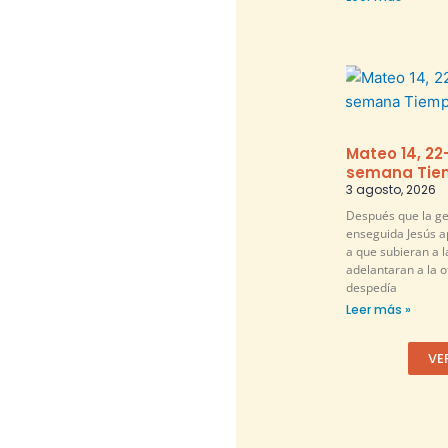
Mateo 14, 22
semana Tiem
3 agosto, 2026
Después que la ge
enseguida Jesús a
a que subieran a l
adelantaran a la ot
despedía
Leer más »
VE