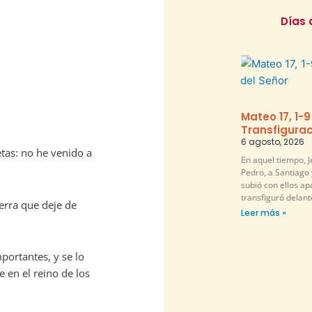
Días 
Mateo 17, 1-9
Transfigurac
6 agosto, 2026
etas: no he venido a
En aquel tiempo, 
Pedro, a Santiago 
subió con ellos ap
transfiguró delante
ierra que deje de
Leer más »
portantes, y se lo
 en el reino de los