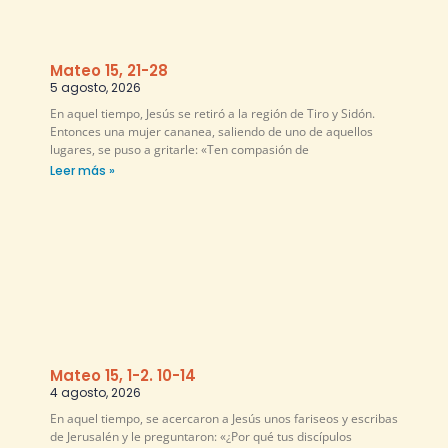
Mateo 15, 21-28
5 agosto, 2026
En aquel tiempo, Jesús se retiró a la región de Tiro y Sidón.
Entonces una mujer cananea, saliendo de uno de aquellos
lugares, se puso a gritarle: «Ten compasión de
Leer más »
Mateo 15, 1-2. 10-14
4 agosto, 2026
En aquel tiempo, se acercaron a Jesús unos fariseos y escribas
de Jerusalén y le preguntaron: «¿Por qué tus discípulos