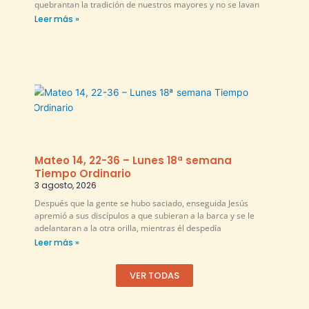
quebrantan la tradición de nuestros mayores y no se lavan
Leer más »
Mateo 14, 22-36 – Lunes 18ª semana
Tiempo Ordinario
3 agosto, 2026
Después que la gente se hubo saciado, enseguida Jesús
apremió a sus discípulos a que subieran a la barca y se le
adelantaran a la otra orilla, mientras él despedía
Leer más »
VER TODAS