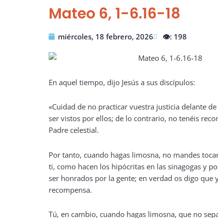
Mateo 6, 1-6.16-18
miércoles, 18 febrero, 2026
👁️: 198
En aquel tiempo, dijo Jesús a sus discípulos:
«Cuidad de no practicar vuestra justicia delante d
ser vistos por ellos; de lo contrario, no tenéis re
Padre celestial.
Por tanto, cuando hagas limosna, no mandes tocar
ti, como hacen los hipócritas en las sinagogas y por
ser honrados por la gente; en verdad os digo que 
recompensa.
Tú, en cambio, cuando hagas limosna, que no sep