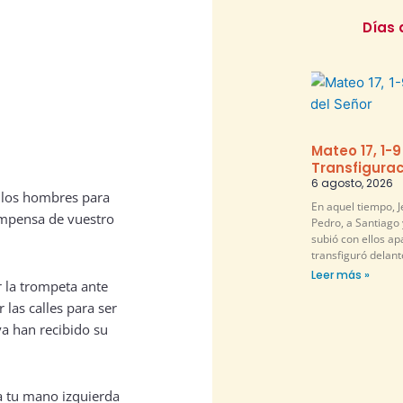
Días 
Mateo 17, 1-9
Transfigurac
6 agosto, 2026
e los hombres para
En aquel tiempo, 
compensa de vuestro
Pedro, a Santiago 
subió con ellos ap
transfiguró delante
Leer más »
 la trompeta ante
 las calles para ser
ya han recibido su
a tu mano izquierda