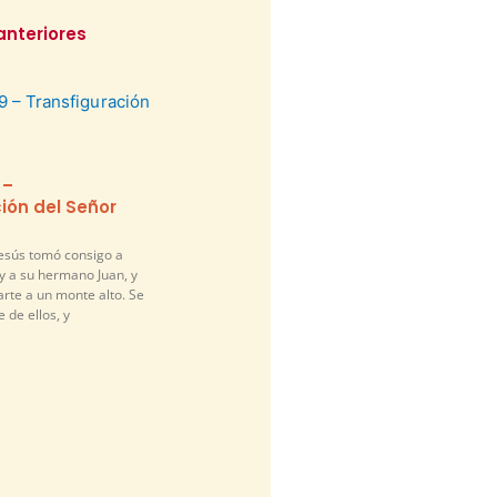
anteriores
 –
ión del Señor
Jesús tomó consigo a
y a su hermano Juan, y
arte a un monte alto. Se
 de ellos, y