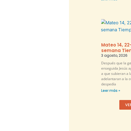
Mateo 14, 22
semana Tiem
3 agosto, 2026
Después que la ge
enseguida Jesús a
a que subieran a l
adelantaran a la ot
despedía
Leer más »
VE