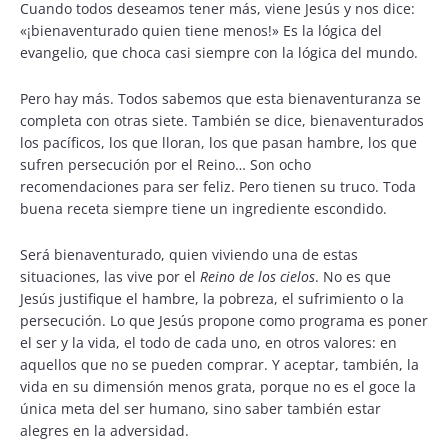
Cuando todos deseamos tener más, viene Jesús y nos dice:
«¡bienaventurado quien tiene menos!» Es la lógica del
evangelio, que choca casi siempre con la lógica del mundo.
Pero hay más. Todos sabemos que esta bienaventuranza se
completa con otras siete. También se dice, bienaventurados
los pacíficos, los que lloran, los que pasan hambre, los que
sufren persecución por el Reino… Son ocho
recomendaciones para ser feliz. Pero tienen su truco. Toda
buena receta siempre tiene un ingrediente escondido.
Será bienaventurado, quien viviendo una de estas
situaciones, las vive por el
Reino de los cielos
. No es que
Jesús justifique el hambre, la pobreza, el sufrimiento o la
persecución. Lo que Jesús propone como programa es poner
el ser y la vida, el todo de cada uno, en otros valores: en
aquellos que no se pueden comprar. Y aceptar, también, la
vida en su dimensión menos grata, porque no es el goce la
única meta del ser humano, sino saber también estar
alegres en la adversidad.