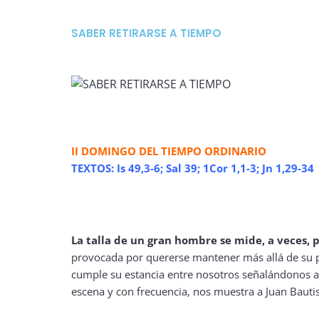
SABER RETIRARSE A TIEMPO
II DOMINGO DEL TIEMPO ORDINARIO
TEXTOS: Is 49,3-6; Sal 39; 1Cor 1,1-3; Jn 1,29-34
La talla de un gran hombre se mide, a veces, 
provocada por quererse mantener más allá de su pr
cumple su estancia entre nosotros señalándonos a
escena y con frecuencia, nos muestra a Juan Bauti