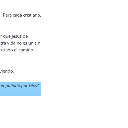
. Para cada cristiano,
r que Jesús de
tra vida no es un sin
ostrado el camino.
viendo.
acompañado por Dios?