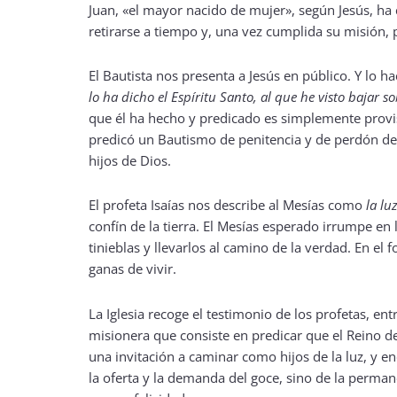
Juan, «el mayor nacido de mujer», según Jesús, ha 
retirarse a tiempo y, una vez cumplida su misión, 
El Bautista nos presenta a Jesús en público. Y lo
lo ha dicho el Espíritu Santo, al que he visto bajar
que él ha hecho y predicado es simplemente provi
predicó un Bautismo de penitencia y de perdón de 
hijos de Dios.
El profeta Isaías nos describe al Mesías como
la lu
confín de la tierra. El Mesías esperado irrumpe en
tinieblas y llevarlos al camino de la verdad. En el f
ganas de vivir.
La Iglesia recoge el testimonio de los profetas, ent
misionera que consiste en predicar que el Reino de 
una invitación a caminar como hijos de la luz, y e
la oferta y la demanda del goce, sino de la perma