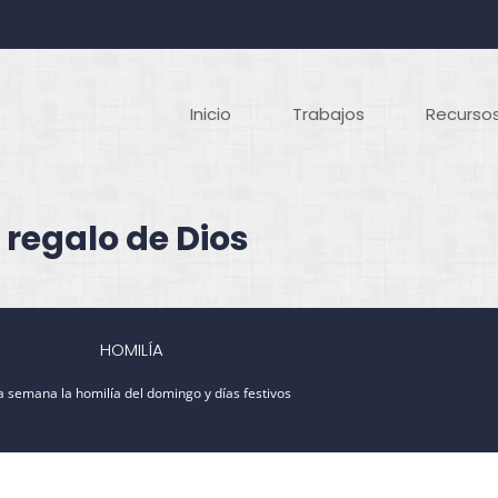
Inicio
Trabajos
Recursos
 regalo de Dios
HOMILÍA
 semana la homilía del domingo y días festivos