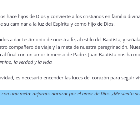
 hace hijos de Dios y convierte a los cristianos en familia divina
de su caminar a la luz del Espíritu y como hijo de Dios.
 a dar testimonio de nuestra fe, al estilo del Bautista, y señala
stro compañero de viaje y la meta de nuestra peregrinación. Nues
a al final con un amor inmenso de Padre. Juan Bautista nos ha m
amino, la verdad y la vida.
idad, es necesario encender las luces del corazón para seguir vi
 con una meta: dejarnos abrazar por el amor de Dios. ¿Me siento 