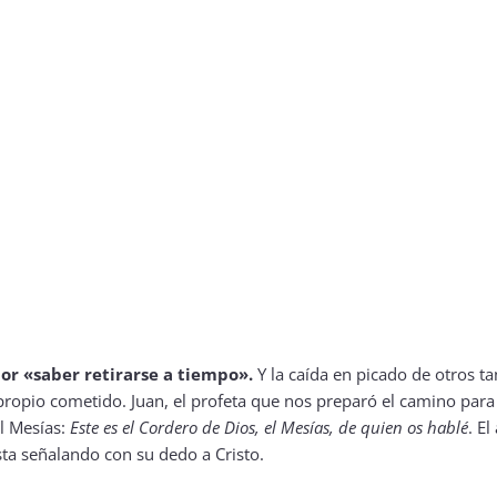
por «saber retirarse a tiempo».
Y la caída en picado de otros ta
opio cometido. Juan, el profeta que nos preparó el camino para 
l Mesías:
Este es el Cordero de Dios, el Mesías, de quien os hablé
. El
sta señalando con su dedo a Cristo.