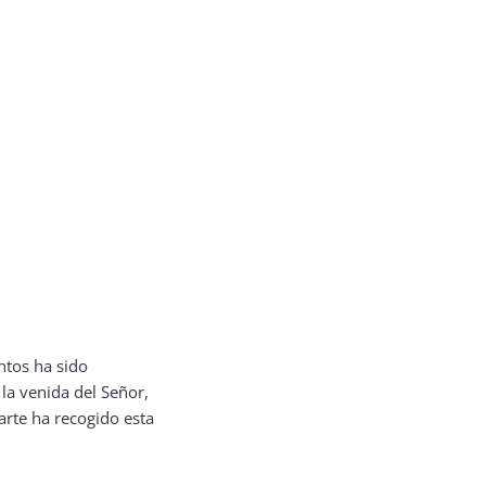
ntos ha sido
la venida del Señor,
 arte ha recogido esta