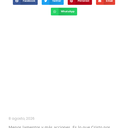
Facebook
Twitter
Pinterest
Email
WhatsApp
8 agosto, 2026
Menos lamentos y más acciones. Es lo que Cristo nos