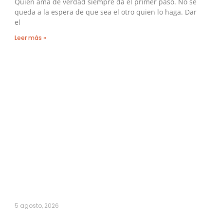
Quien ama de verdad siempre da el primer paso. No se
queda a la espera de que sea el otro quien lo haga. Dar
el
Leer más »
5 agosto, 2026