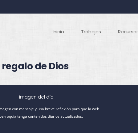
Inicio
Trabajos
Recursos
 regalo de Dios
Imagen del día
imagen con mensaje y una breve reflexión para que la web
 parroquia tenga contenidos diarios actualizados.