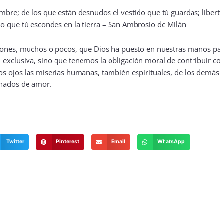
nes, muchos o pocos, que Dios ha puesto en nuestras manos pa
xclusiva, sino que tenemos la obligación moral de contribuir con
s ojos las miserias humanas, también espirituales, de los demás
inados de amor.
Twitter
Pinterest
Email
WhatsApp