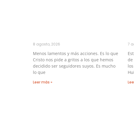
8 agosto, 2026
7 a
Menos lamentos y más acciones. Es lo que
Es
Cristo nos pide a gritos a los que hemos
de 
decidido ser seguidores suyos. Es mucho
los
lo que
Hu
Leer más »
Lee