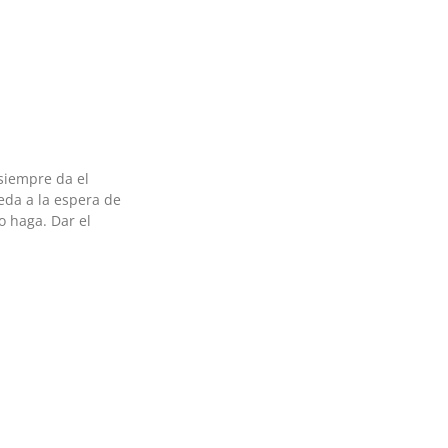
siempre da el
eda a la espera de
o haga. Dar el