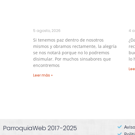
5 agosto, 2026
4 a
Si tenemos paz dentro de nosotros
¿Da
mismos y obramos rectamente, la alegría
re
se nos notará porque no lo podremos
bu
disimular. Por muchos sinsabores que
lo 
encontremos
Lee
Leer más »
ParroquiaWeb 2017-2025
Aviso
Polít