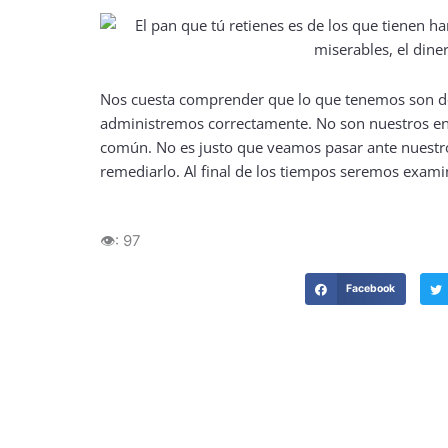
Nos cuesta comprender que lo que tenemos son do
administremos correctamente. No son nuestros en e
común. No es justo que veamos pasar ante nuestro
remediarlo. Al final de los tiempos seremos exam
👁️:
97
Facebook