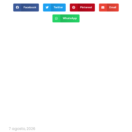
Facebook
Twitter
Pinterest
Email
WhatsApp
7 agosto, 2026