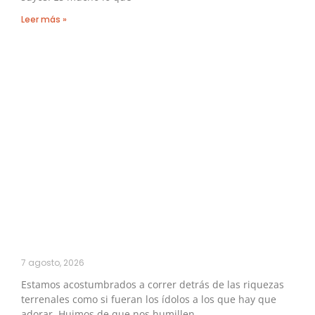
Leer más »
7 agosto, 2026
Estamos acostumbrados a correr detrás de las riquezas
terrenales como si fueran los ídolos a los que hay que
adorar. Huimos de que nos humillen