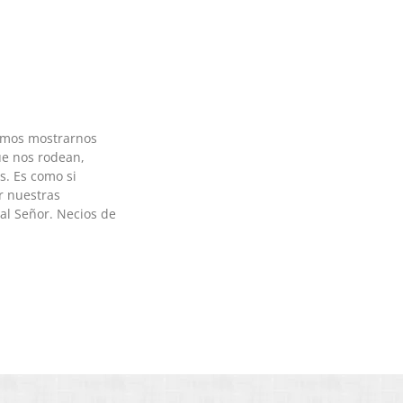
amos mostrarnos
e nos rodean,
s. Es como si
r nuestras
al Señor. Necios de