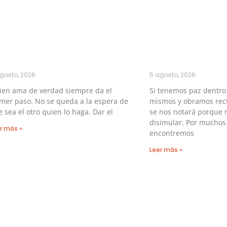
gosto, 2026
5 agosto, 2026
ien ama de verdad siempre da el
Si tenemos paz dentro
mer paso. No se queda a la espera de
mismos y obramos rect
 sea el otro quien lo haga. Dar el
se nos notará porque 
disimular. Por muchos
r más »
encontremos
Leer más »