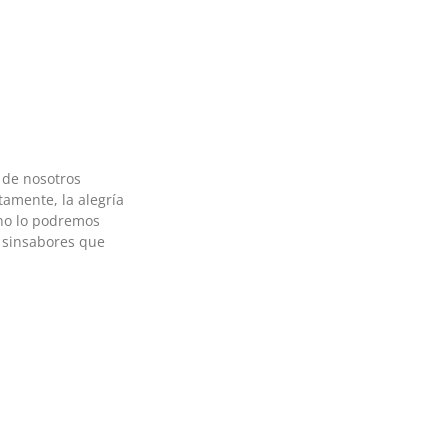
 de nosotros
amente, la alegría
no lo podremos
 sinsabores que