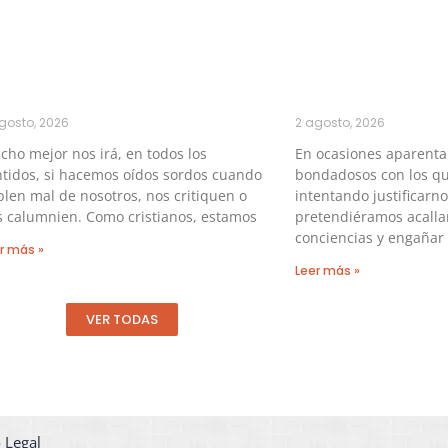
gosto, 2026
2 agosto, 2026
ho mejor nos irá, en todos los
En ocasiones aparent
tidos, si hacemos oídos sordos cuando
bondadosos con los qu
len mal de nosotros, nos critiquen o
intentando justificarno
s calumnien. Como cristianos, estamos
pretendiéramos acalla
conciencias y engañar 
r más »
Leer más »
VER TODAS
 Legal