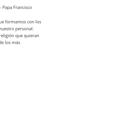
que formamos con los
nuestro personal.
religión que quieran
 de los más