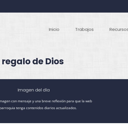
Inicio
Trabajos
Recursos
 regalo de Dios
Imagen del día
imagen con mensaje y una breve reflexión para que la web
 parroquia tenga contenidos diarios actualizados.