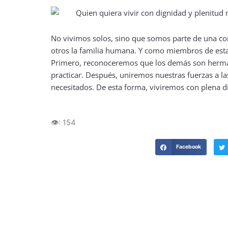
No vivimos solos, sino que somos parte de una co
otros la familia humana. Y como miembros de esta
Primero, reconoceremos que los demás son hermano
practicar. Después, uniremos nuestras fuerzas a la
necesitados. De esta forma, viviremos con plena d
👁️:
154
Facebook