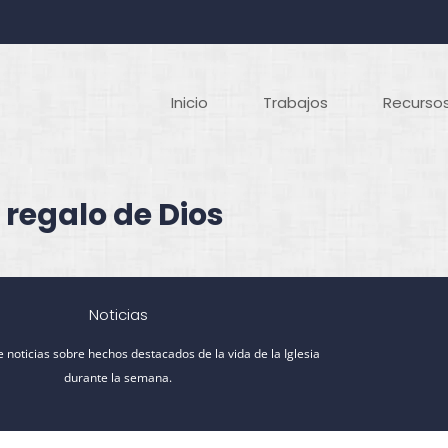
Inicio
Trabajos
Recursos
 regalo de Dios
Noticias
 noticias sobre hechos destacados de la vida de la Iglesia
durante la semana.