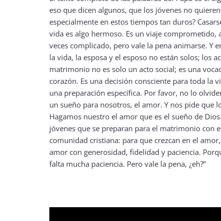
eso que dicen algunos, que los jóvenes no quieren
especialmente en estos tiempos tan duros? Casarse
vida es algo hermoso. Es un viaje comprometido, a v
veces complicado, pero vale la pena animarse. Y en
la vida, la esposa y el esposo no están solos; los 
matrimonio no es solo un acto social; es una voca
corazón. Es una decisión consciente para toda la v
una preparación específica. Por favor, no lo olvide
un sueño para nosotros, el amor. Y nos pide que 
Hagamos nuestro el amor que es el sueño de Dios.
jóvenes que se preparan para el matrimonio con e
comunidad cristiana: para que crezcan en el amor,
amor con generosidad, fidelidad y paciencia. Por
falta mucha paciencia. Pero vale la pena, ¿eh?”