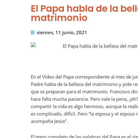
El Papa habla de la bel
matrimonio
viernes, 11 junio, 2021
En el Vídeo del Papa correspondiente al mes de jun
Padre habla de la belleza del matrimonio y pide re
que se preparan para el matrimonio. Francisco di
hace falta mucha paciencia. Pero vale la pena, ¿eh
compartir la vida es algo hermoso, aunque la real
es complicado, difícil. Pero “la esposa y el esposo 
acompaña Jesús”.
El texto completo de las palabras del Papa es el sig