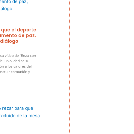
 que el deporte
rumento de paz,
 diálogo
su vídeo de “Reza con
e junio, dedica su
ón a los valores del
nstruir comunión y