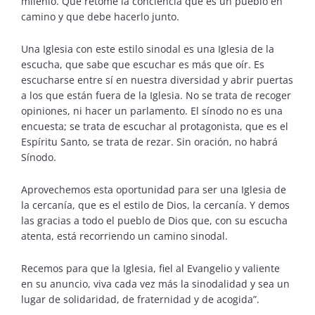
milenio. Que retome la conciencia que es un pueblo en
camino y que debe hacerlo junto.
Una Iglesia con este estilo sinodal es una Iglesia de la
escucha, que sabe que escuchar es más que oír. Es
escucharse entre sí en nuestra diversidad y abrir puertas
a los que están fuera de la Iglesia. No se trata de recoger
opiniones, ni hacer un parlamento. El sínodo no es una
encuesta; se trata de escuchar al protagonista, que es el
Espíritu Santo, se trata de rezar. Sin oración, no habrá
Sínodo.
Aprovechemos esta oportunidad para ser una Iglesia de
la cercanía, que es el estilo de Dios, la cercanía. Y demos
las gracias a todo el pueblo de Dios que, con su escucha
atenta, está recorriendo un camino sinodal.
Recemos para que la Iglesia, fiel al Evangelio y valiente
en su anuncio, viva cada vez más la sinodalidad y sea un
lugar de solidaridad, de fraternidad y de acogida”.