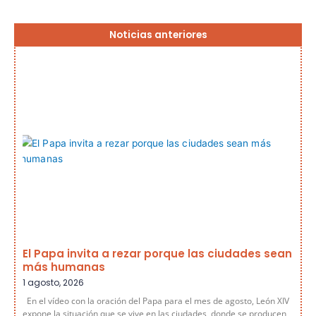
Página
Página
Página
Página
Página
Noticias anteriores
El Papa invita a rezar porque las ciudades sean
más humanas
1 agosto, 2026
En el vídeo con la oración del Papa para el mes de agosto, León XIV
expone la situación que se vive en las ciudades, donde se producen