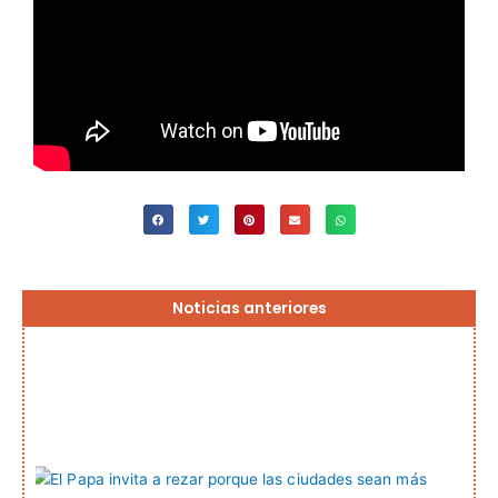
Página
Página
Página
Página
Página
Noticias anteriores