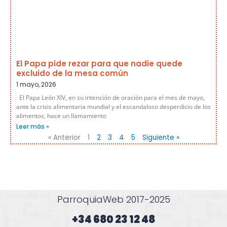
El Papa pide rezar para que nadie quede
excluido de la mesa común
1 mayo, 2026
El Papa León XIV, en su intención de oración para el mes de mayo,
ante la crisis alimentaria mundial y el escandaloso desperdicio de los
alimentos, hace un llamamiento
Leer más »
« Anterior
1
2
3
4
5
Siguiente »
ParroquiaWeb 2017-2025
+34 680 23 12 48​