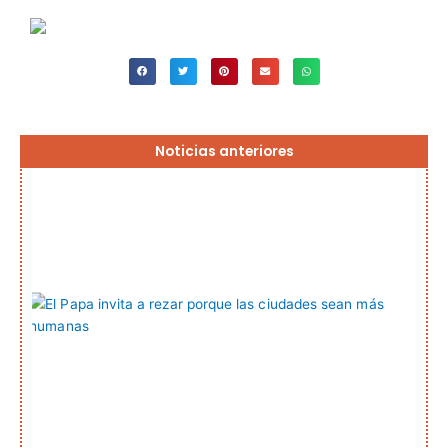
Página
Página
Página
Página
Página
Noticias anteriores