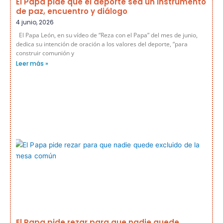
El Papa pide que el deporte sea un instrumento
de paz, encuentro y diálogo
4 junio, 2026
El Papa León, en su vídeo de “Reza con el Papa” del mes de junio,
dedica su intención de oración a los valores del deporte, “para
construir comunión y
Leer más »
El Papa pide rezar para que nadie quede