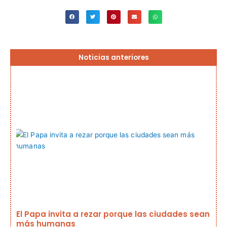
Página
Página
Página
Página
Página
Noticias anteriores
El Papa invita a rezar porque las ciudades sean
más humanas