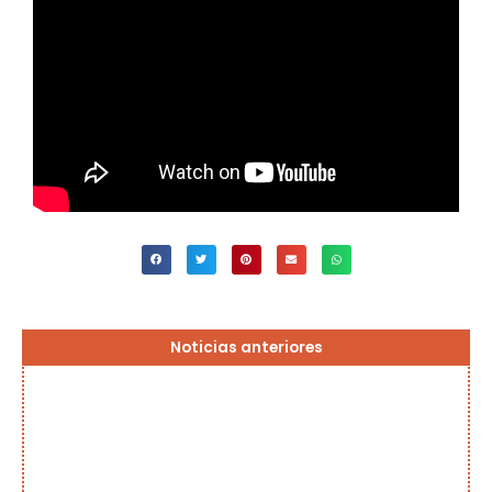
Página
Página
Página
Página
Página
Noticias anteriores