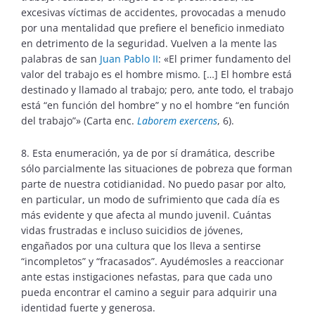
excesivas víctimas de accidentes, provocadas a menudo
por una mentalidad que prefiere el beneficio inmediato
en detrimento de la seguridad. Vuelven a la mente las
palabras de san
Juan Pablo II
: «El primer fundamento del
valor del trabajo es el hombre mismo. […] El hombre está
destinado y llamado al trabajo; pero, ante todo, el trabajo
está “en función del hombre” y no el hombre “en función
del trabajo”» (Carta enc.
Laborem exercens
, 6).
8. Esta enumeración, ya de por sí dramática, describe
sólo parcialmente las situaciones de pobreza que forman
parte de nuestra cotidianidad. No puedo pasar por alto,
en particular, un modo de sufrimiento que cada día es
más evidente y que afecta al mundo juvenil. Cuántas
vidas frustradas e incluso suicidios de jóvenes,
engañados por una cultura que los lleva a sentirse
“incompletos” y “fracasados”. Ayudémosles a reaccionar
ante estas instigaciones nefastas, para que cada uno
pueda encontrar el camino a seguir para adquirir una
identidad fuerte y generosa.