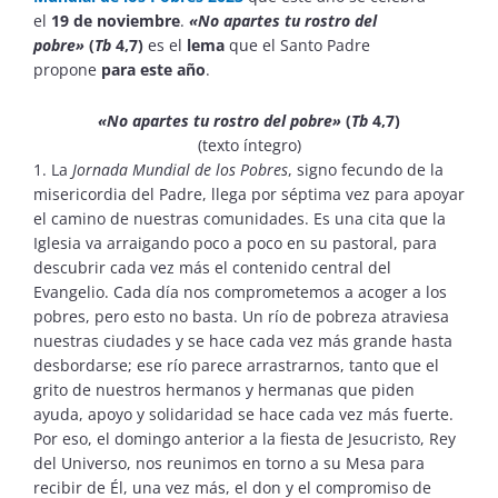
el
19 de noviembre
.
«No apartes tu rostro del
pobre»
(
Tb
4,7)
es el
lema
que el Santo Padre
propone
para este año
.
«No apartes tu rostro del pobre»
(
Tb
4,7)
(texto íntegro)
1. La
Jornada Mundial de los Pobres
, signo fecundo de la
misericordia del Padre, llega por séptima vez para apoyar
el camino de nuestras comunidades. Es una cita que la
Iglesia va arraigando poco a poco en su pastoral, para
descubrir cada vez más el contenido central del
Evangelio. Cada día nos comprometemos a acoger a los
pobres, pero esto no basta. Un río de pobreza atraviesa
nuestras ciudades y se hace cada vez más grande hasta
desbordarse; ese río parece arrastrarnos, tanto que el
grito de nuestros hermanos y hermanas que piden
ayuda, apoyo y solidaridad se hace cada vez más fuerte.
Por eso, el domingo anterior a la fiesta de Jesucristo, Rey
del Universo, nos reunimos en torno a su Mesa para
recibir de Él, una vez más, el don y el compromiso de