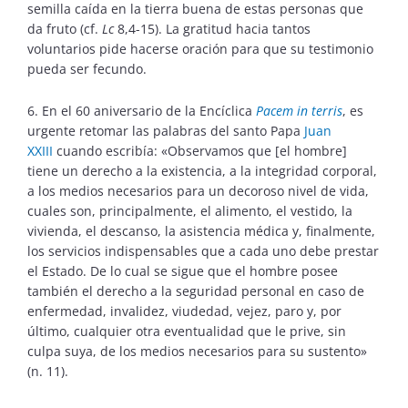
semilla caída en la tierra buena de estas personas que
da fruto (cf.
Lc
8,4-15). La gratitud hacia tantos
voluntarios pide hacerse oración para que su testimonio
pueda ser fecundo.
6. En el 60 aniversario de la Encíclica
Pacem in terris
, es
urgente retomar las palabras del santo Papa
Juan
XXIII
cuando escribía: «Observamos que [el hombre]
tiene un derecho a la existencia, a la integridad corporal,
a los medios necesarios para un decoroso nivel de vida,
cuales son, principalmente, el alimento, el vestido, la
vivienda, el descanso, la asistencia médica y, finalmente,
los servicios indispensables que a cada uno debe prestar
el Estado. De lo cual se sigue que el hombre posee
también el derecho a la seguridad personal en caso de
enfermedad, invalidez, viudedad, vejez, paro y, por
último, cualquier otra eventualidad que le prive, sin
culpa suya, de los medios necesarios para su sustento»
(n. 11).