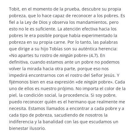
Tobit, en el momento de la prueba, descubre su propia
pobreza, que lo hace capaz de reconocer a los pobres. Es
fiel a la Ley de Dios y observa los mandamientos, pero
esto no le es suficiente. La atención efectiva hacia los
pobres le era posible porque había experimentado la
pobreza en su propia carne. Por lo tanto, las palabras
que dirige a su hijo Tobías son su auténtica herencia:
«No apartes tu rostro de
ningún
pobre» (4,7). En
definitiva, cuando estamos ante un pobre no podemos
volver la mirada hacia otra parte, porque eso nos
impedirá encontrarnos con el rostro del Señor Jesús. Y
fijémonos bien en esa expresión «de
ningún
pobre». Cada
uno de ellos es nuestro prójimo. No importa el color de la
piel, la condición social, la procedencia. Si soy pobre,
puedo reconocer quién es el hermano que realmente me
necesita. Estamos llamados a encontrar a cada pobre y a
cada tipo de pobreza, sacudiendo de nosotros la
indiferencia y la banalidad con las que escudamos un
bienestar ilusorio.