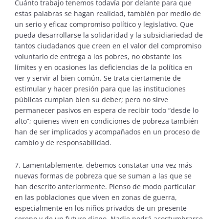
Cuánto trabajo tenemos todavía por delante para que
estas palabras se hagan realidad, también por medio de
un serio y eficaz compromiso político y legislativo. Que
pueda desarrollarse la solidaridad y la subsidiariedad de
tantos ciudadanos que creen en el valor del compromiso
voluntario de entrega a los pobres, no obstante los
límites y en ocasiones las deficiencias de la política en
ver y servir al bien común. Se trata ciertamente de
estimular y hacer presión para que las instituciones
públicas cumplan bien su deber; pero no sirve
permanecer pasivos en espera de recibir todo “desde lo
alto”; quienes viven en condiciones de pobreza también
han de ser implicados y acompañados en un proceso de
cambio y de responsabilidad.
7. Lamentablemente, debemos constatar una vez más
nuevas formas de pobreza que se suman a las que se
han descrito anteriormente. Pienso de modo particular
en las poblaciones que viven en zonas de guerra,
especialmente en los niños privados de un presente
sereno y de un futuro digno. Nadie podrá acostumbrarse