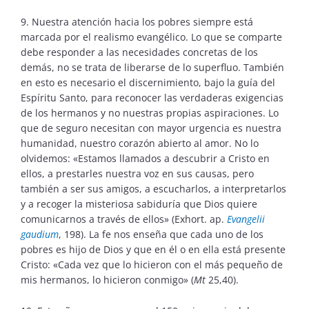
9. Nuestra atención hacia los pobres siempre está
marcada por el realismo evangélico. Lo que se comparte
debe responder a las necesidades concretas de los
demás, no se trata de liberarse de lo superfluo. También
en esto es necesario el discernimiento, bajo la guía del
Espíritu Santo, para reconocer las verdaderas exigencias
de los hermanos y no nuestras propias aspiraciones. Lo
que de seguro necesitan con mayor urgencia es nuestra
humanidad, nuestro corazón abierto al amor. No lo
olvidemos: «Estamos llamados a descubrir a Cristo en
ellos, a prestarles nuestra voz en sus causas, pero
también a ser sus amigos, a escucharlos, a interpretarlos
y a recoger la misteriosa sabiduría que Dios quiere
comunicarnos a través de ellos» (Exhort. ap.
Evangelii
gaudium
, 198). La fe nos enseña que cada uno de los
pobres es hijo de Dios y que en él o en ella está presente
Cristo: «Cada vez que lo hicieron con el más pequeño de
mis hermanos, lo hicieron conmigo» (
Mt
25,40).