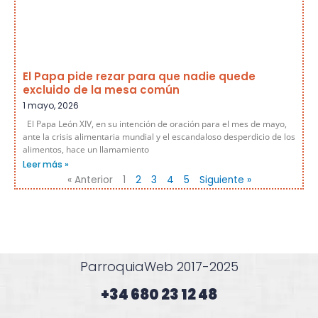
El Papa pide rezar para que nadie quede
excluido de la mesa común
1 mayo, 2026
El Papa León XIV, en su intención de oración para el mes de mayo,
ante la crisis alimentaria mundial y el escandaloso desperdicio de los
alimentos, hace un llamamiento
Leer más »
« Anterior
1
2
3
4
5
Siguiente »
ParroquiaWeb 2017-2025
+34 680 23 12 48​