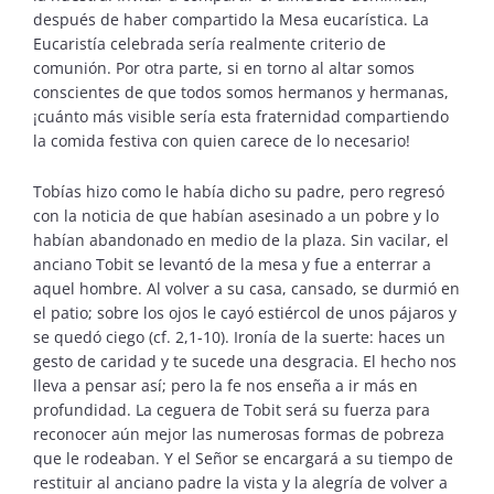
después de haber compartido la Mesa eucarística. La
Eucaristía celebrada sería realmente criterio de
comunión. Por otra parte, si en torno al altar somos
conscientes de que todos somos hermanos y hermanas,
¡cuánto más visible sería esta fraternidad compartiendo
la comida festiva con quien carece de lo necesario!
Tobías hizo como le había dicho su padre, pero regresó
con la noticia de que habían asesinado a un pobre y lo
habían abandonado en medio de la plaza. Sin vacilar, el
anciano Tobit se levantó de la mesa y fue a enterrar a
aquel hombre. Al volver a su casa, cansado, se durmió en
el patio; sobre los ojos le cayó estiércol de unos pájaros y
se quedó ciego (cf. 2,1-10). Ironía de la suerte: haces un
gesto de caridad y te sucede una desgracia. El hecho nos
lleva a pensar así; pero la fe nos enseña a ir más en
profundidad. La ceguera de Tobit será su fuerza para
reconocer aún mejor las numerosas formas de pobreza
que le rodeaban. Y el Señor se encargará a su tiempo de
restituir al anciano padre la vista y la alegría de volver a