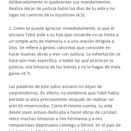
deliberadamente ni quebrantes sus mandamientos.
Realiza obras de justicia todos los días de tu vida y no
sigas los caminos de la injusticia» (4,5).
2. Como se puede apreciar inmediatamente, lo que el
anciano Tobit pide a su hijo que recuerde no se limita a
un simple acto de memoria o a una oración dirigida a
Dios. Se refiere a gestos concretos que consisten en
hacer buenas obras y vivir con justicia. La exhortación se
hace aún más específica: a todos los que practican la
justicia, «da limosna de tus bienes y no lo hagas de mala
gana» (4,7).
Las palabras de este sabio anciano no dejan de
sorprendernos. En efecto, no olvidemos que Tobit había
perdido la vista precisamente después de realizar un
acto de misericordia. Como él mismo cuenta, su vida
desde joven estuvo dedicada a hacer obras de caridad:
«Hice muchas limosnas a mis hermanos y a mis
compatriotas deportados conmigo a Nínive, en el país de