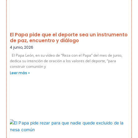
El Papa pide que el deporte sea un instrumento
de paz, encuentro y diálogo
4 junio, 2026
El Papa León, en su vídeo de “Reza con el Papa” del mes de junio,
dedica su intención de oración a los valores del deporte, “para
construir comunión y
Leer más »