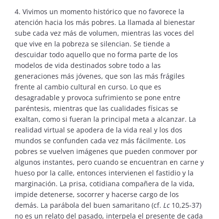
4. Vivimos un momento histórico que no favorece la
atención hacia los más pobres. La llamada al bienestar
sube cada vez más de volumen, mientras las voces del
que vive en la pobreza se silencian. Se tiende a
descuidar todo aquello que no forma parte de los
modelos de vida destinados sobre todo a las
generaciones más jóvenes, que son las más frágiles
frente al cambio cultural en curso. Lo que es
desagradable y provoca sufrimiento se pone entre
paréntesis, mientras que las cualidades físicas se
exaltan, como si fueran la principal meta a alcanzar. La
realidad virtual se apodera de la vida real y los dos
mundos se confunden cada vez más fácilmente. Los
pobres se vuelven imágenes que pueden conmover por
algunos instantes, pero cuando se encuentran en carne y
hueso por la calle, entonces intervienen el fastidio y la
marginación. La prisa, cotidiana compañera de la vida,
impide detenerse, socorrer y hacerse cargo de los
demás. La parábola del buen samaritano (cf.
Lc
10,25-37)
no es un relato del pasado, interpela el presente de cada