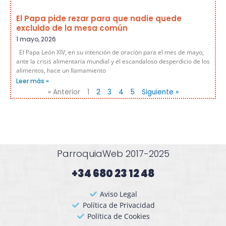
El Papa pide rezar para que nadie quede
excluido de la mesa común
1 mayo, 2026
El Papa León XIV, en su intención de oración para el mes de mayo,
ante la crisis alimentaria mundial y el escandaloso desperdicio de los
alimentos, hace un llamamiento
Leer más »
« Anterior
1
2
3
4
5
Siguiente »
ParroquiaWeb 2017-2025
+34 680 23 12 48​
Aviso Legal
Política de Privacidad
Política de Cookies