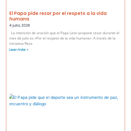
El Papa pide rezar por el respeto a la vida
humana
4 julio, 2026
La intención de oración que el Papa León propone rezar durante el
mes de julio es «Por el respeto de la vida humana». A través de la
iniciativa Reza
Leer más »