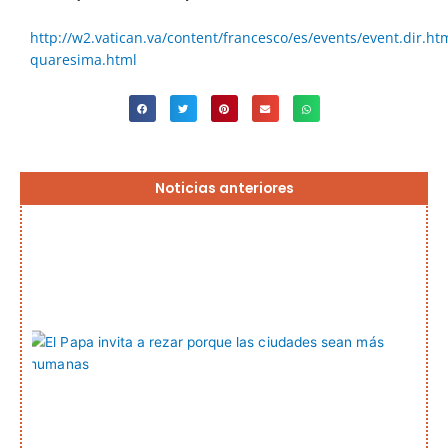
http://w2.vatican.va/content/francesco/es/events/event.dir.h
quaresima.html
Página
Página
Página
Página
Página
Noticias anteriores