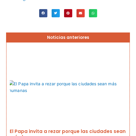
Página
Página
Página
Página
Página
Noticias anteriores
El Papa invita a rezar porque las ciudades sean