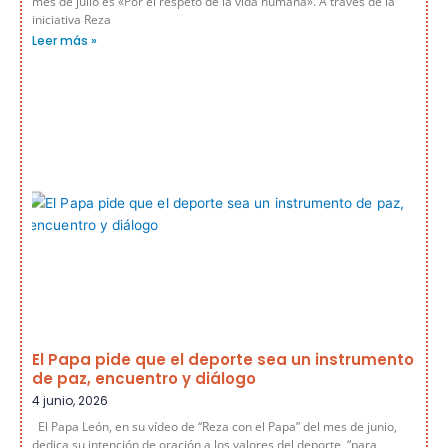
mes de julio es «Por el respeto de la vida humana». A través de la
iniciativa Reza
Leer más »
El Papa pide que el deporte sea un instrumento
de paz, encuentro y diálogo
4 junio, 2026
El Papa León, en su vídeo de “Reza con el Papa” del mes de junio,
dedica su intención de oración a los valores del deporte, “para