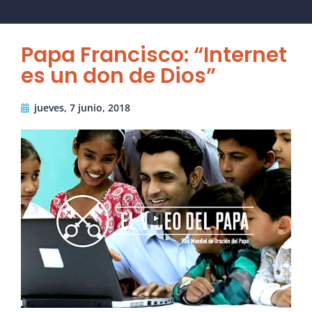
Papa Francisco: “Internet
es un don de Dios”
jueves, 7 junio, 2018