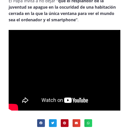
El Papa invita a no dejar
“que el resplandor de la
juventud se apague en la oscuridad de una habitación
cerrada en la que la única ventana para ver el mundo
sea el ordenador y el smartphone”
.