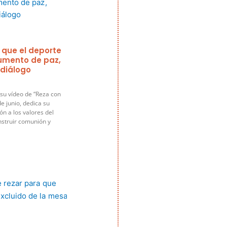
 que el deporte
rumento de paz,
 diálogo
su vídeo de “Reza con
e junio, dedica su
ón a los valores del
nstruir comunión y