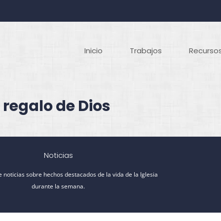
Inicio
Trabajos
Recursos
 regalo de Dios
Noticias
 noticias sobre hechos destacados de la vida de la Iglesia
durante la semana.