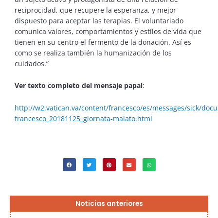
reciprocidad, que recupere la esperanza, y mejor
dispuesto para aceptar las terapias. El voluntariado
comunica valores, comportamientos y estilos de vida que
tienen en su centro el fermento de la donación. Así es
como se realiza también la humanización de los
cuidados.”
Ver texto completo del mensaje papal
:
http://w2.vatican.va/content/francesco/es/messages/sick/doc
francesco_20181125_giornata-malato.html
Página
Página
Página
Página
Página
Noticias anteriores