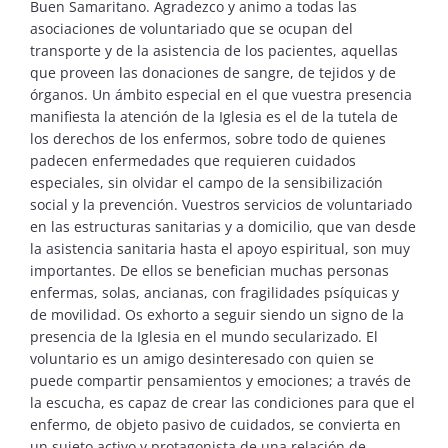
Buen Samaritano. Agradezco y animo a todas las
asociaciones de voluntariado que se ocupan del
transporte y de la asistencia de los pacientes, aquellas
que proveen las donaciones de sangre, de tejidos y de
órganos. Un ámbito especial en el que vuestra presencia
manifiesta la atención de la Iglesia es el de la tutela de
los derechos de los enfermos, sobre todo de quienes
padecen enfermedades que requieren cuidados
especiales, sin olvidar el campo de la sensibilización
social y la prevención. Vuestros servicios de voluntariado
en las estructuras sanitarias y a domicilio, que van desde
la asistencia sanitaria hasta el apoyo espiritual, son muy
importantes. De ellos se benefician muchas personas
enfermas, solas, ancianas, con fragilidades psíquicas y
de movilidad. Os exhorto a seguir siendo un signo de la
presencia de la Iglesia en el mundo secularizado. El
voluntario es un amigo desinteresado con quien se
puede compartir pensamientos y emociones; a través de
la escucha, es capaz de crear las condiciones para que el
enfermo, de objeto pasivo de cuidados, se convierta en
un sujeto activo y protagonista de una relación de