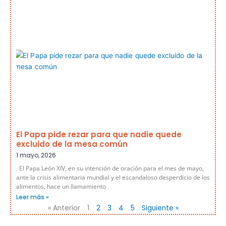
El Papa pide rezar para que nadie quede
excluido de la mesa común
1 mayo, 2026
El Papa León XIV, en su intención de oración para el mes de mayo,
ante la crisis alimentaria mundial y el escandaloso desperdicio de los
alimentos, hace un llamamiento
Leer más »
« Anterior
1
2
3
4
5
Siguiente »