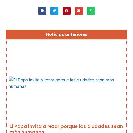
Página
Página
Página
Página
Página
Noticias anteriores
El Papa invita a rezar porque las ciudades sean
más humanas