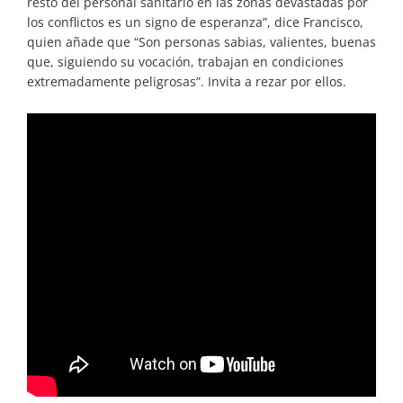
resto del personal sanitario en las zonas devastadas por
los conflictos es un signo de esperanza”, dice Francisco,
quien añade que “Son personas sabias, valientes, buenas
que, siguiendo su vocación, trabajan en condiciones
extremadamente peligrosas”. Invita a rezar por ellos.