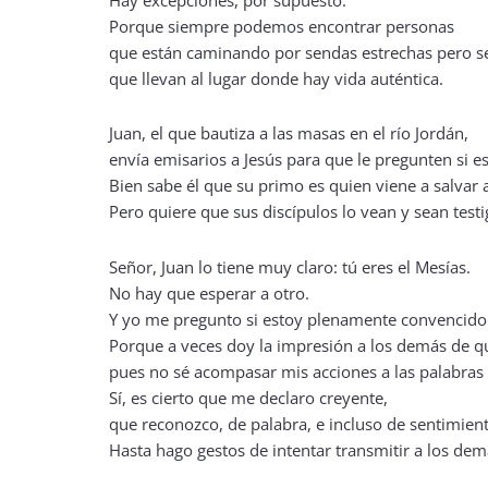
Hay excepciones, por supuesto.
Porque siempre podemos encontrar personas
que están caminando por sendas estrechas pero s
que llevan al lugar donde hay vida auténtica.
Juan, el que bautiza a las masas en el río Jordán,
envía emisarios a Jesús para que le pregunten si e
Bien sabe él que su primo es quien viene a salvar
Pero quiere que sus discípulos lo vean y sean testi
Señor, Juan lo tiene muy claro: tú eres el Mesías.
No hay que esperar a otro.
Y yo me pregunto si estoy plenamente convencido 
Porque a veces doy la impresión a los demás de q
pues no sé acompasar mis acciones a las palabras
Sí, es cierto que me declaro creyente,
que reconozco, de palabra, e incluso de sentimient
Hasta hago gestos de intentar transmitir a los de