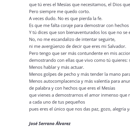
que tú eres el Mesías que necesitamos, el Dios qu
Pero siempre me quedo corto.
A veces dudo. No es que pierda la fe.
Es que me falta coraje para demostrar con hechos 
Y tú dices que son bienaventurados los que no se e
No, no me escandalizo de intentar seguirte,
ni me avergüenzo de decir que eres mi Salvador.
Pero tengo que ser más contundente en mis accio
demostrando con ellas que vivo como tú quieres: 
Menos hablar y más actuar.
Menos golpes de pecho y más tender la mano para
Menos autocomplacencia y más valentía para anun
de palabra y con hechos que eres el Mesías
que vienes a demostrarnos el amor inmenso que n
a cada uno de tus pequeños
pues eres el único que nos das paz, gozo, alegría y
José Serrano Álvarez