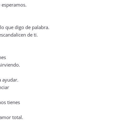
e esperamos.
lo que digo de palabra.
scandalicen de ti.
nes
sirviendo.
 ayudar.
ciar
os tienes
amor total.