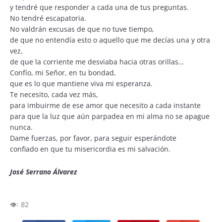
y tendré que responder a cada una de tus preguntas.
No tendré escapatoria.
No valdrán excusas de que no tuve tiempo,
de que no entendía esto o aquello que me decías una y otra
vez,
de que la corriente me desviaba hacia otras orillas…
Confío, mi Señor, en tu bondad,
que es lo que mantiene viva mi esperanza.
Te necesito, cada vez más,
para imbuirme de ese amor que necesito a cada instante
para que la luz que aún parpadea en mi alma no se apague
nunca.
Dame fuerzas, por favor, para seguir esperándote
confiado en que tu misericordia es mi salvación.
José Serrano Álvarez
👁️:
82