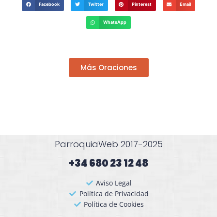
Facebook
Twitter
Pinterest
Email
WhatsApp
Más Oraciones
ParroquiaWeb 2017-2025
+34 680 23 12 48​
Aviso Legal
Política de Privacidad
Política de Cookies