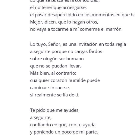
Lo que se busca es la comodidad,
el no tener que arriesgarse,
el pasar desapercibido en los momentos en que ha
Mejor, dicen, que lo hagan otros,
no vaya a tocarme a mí comerme el marrón.
Lo tuyo, Señor, es una invitación en toda regla
a seguirte porque no cargas fardos
sobre ningún ser humano
que no se puedan llevar.
Más bien, al contrario:
cualquier corazón humilde puede
caminar sin caerse,
si realmente se fía de ti.
Te pido que me ayudes
a seguirte,
confiando en que, con tu ayuda
y poniendo un poco de mi parte,