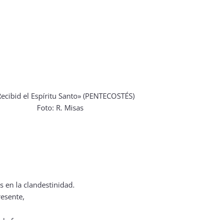
Foto: R. Misas
 en la clandestinidad.
resente,