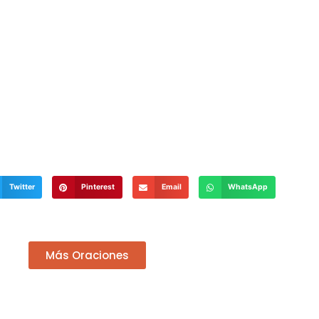
Twitter
Pinterest
Email
WhatsApp
Más Oraciones