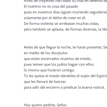
miles de creyentes han dado su vida en defensa de 
El martirio no es cosa del pasado
pues en nuestros días siguen muriendo seguidores
solamente por el delito de creer en él.
De forma violenta se arrebatan muchas vidas,
pero también se aplasta, de formas diversas, la lib
Antes de que llegue la noche, te haces presente, S
en medio de los discípulos
que están encerrados muertos de miedo,
pues temen que los judíos hagan con ellos
lo mismo que hicieron contigo.
Tú les quitas el miedo dándoles el soplo del Espíri
que les llenará de fuerzas
para salir del encierro a predicar la buena noticia.
Hoy quiero pedirte, Señor,