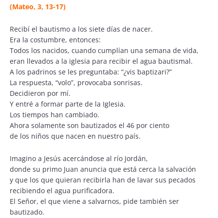
(Mateo, 3, 13-17)
Recibí el bautismo a los siete días de nacer.
Era la costumbre, entonces:
Todos los nacidos, cuando cumplían una semana de vida,
eran llevados a la iglesia para recibir el agua bautismal.
A los padrinos se les preguntaba: “¿vis baptizari?”
La respuesta, “volo”, provocaba sonrisas.
Decidieron por mí.
Y entré a formar parte de la Iglesia.
Los tiempos han cambiado.
Ahora solamente son bautizados el 46 por ciento
de los niños que nacen en nuestro país.
Imagino a Jesús acercándose al río Jordán,
donde su primo Juan anuncia que está cerca la salvación
y que los que quieran recibirla han de lavar sus pecados
recibiendo el agua purificadora.
El Señor, el que viene a salvarnos, pide también ser
bautizado.