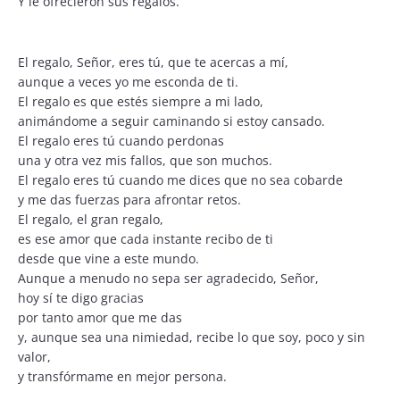
Y le ofrecieron sus regalos.
El regalo, Señor, eres tú, que te acercas a mí,
aunque a veces yo me esconda de ti.
El regalo es que estés siempre a mi lado,
animándome a seguir caminando si estoy cansado.
El regalo eres tú cuando perdonas
una y otra vez mis fallos, que son muchos.
El regalo eres tú cuando me dices que no sea cobarde
y me das fuerzas para afrontar retos.
El regalo, el gran regalo,
es ese amor que cada instante recibo de ti
desde que vine a este mundo.
Aunque a menudo no sepa ser agradecido, Señor,
hoy sí te digo gracias
por tanto amor que me das
y, aunque sea una nimiedad, recibe lo que soy, poco y sin
valor,
y transfórmame en mejor persona.