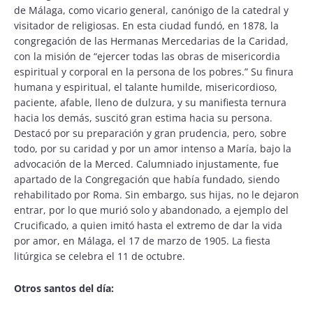
de Málaga, como vicario general, canónigo de la catedral y
visitador de religiosas. En esta ciudad fundó, en 1878, la
congregación de las Hermanas Mercedarias de la Caridad,
con la misión de “ejercer todas las obras de misericordia
espiritual y corporal en la persona de los pobres.” Su finura
humana y espiritual, el talante humilde, misericordioso,
paciente, afable, lleno de dulzura, y su manifiesta ternura
hacia los demás, suscitó gran estima hacia su persona.
Destacó por su preparación y gran prudencia, pero, sobre
todo, por su caridad y por un amor intenso a María, bajo la
advocación de la Merced. Calumniado injustamente, fue
apartado de la Congregación que había fundado, siendo
rehabilitado por Roma. Sin embargo, sus hijas, no le dejaron
entrar, por lo que murió solo y abandonado, a ejemplo del
Crucificado, a quien imitó hasta el extremo de dar la vida
por amor, en Málaga, el 17 de marzo de 1905. La fiesta
litúrgica se celebra el 11 de octubre.
Otros santos del día: