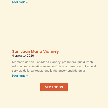
Leer más »
San Juan María Vianney
4 agosto, 2026
Memoria de san Juan María Vianney, presbítero, que durante
más de cuarenta años se entregó de una manera admirable al
servicio de la parroquia que le fue encomendada en la
Leer más »
VER TODOS