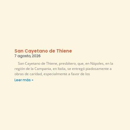
San Cayetano de Thiene
7 agosto, 2026
San Cayetano de Thiene, presbítero, que, en Nápoles, en la
región de la Campania, en Italia, se entregó piadosamente a
obras de caridad, especialmente a favor de los
Leer más »