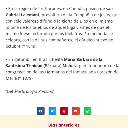
•
En la región de los hurones, en Canadá, pasión de san
Gabriel Lalemant
, presbítero de la Compañía de Jesús, que
con celo valeroso difundió la gloria de Dios en el mismo
idioma de los pueblos de aquel lugar, antes de que él
mismo fuese torturado por los idólatras. Su memoria se
celebra, con la de sus compañeros, el día diecinueve de
octubre († 1649).
•
En Catumbi, en Brasil, beata
María Bárbara de la
Santísima Trinidad
(Bárbara)
Maix
, virgen, fundadora de la
congregación de las Hermanas del Inmaculado Corazón de
María († 1879)
(Del
Martirologio Romano
)
Días anteriores