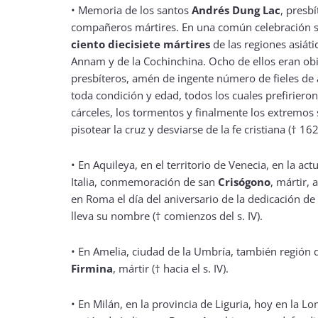
• Memoria de los santos
Andrés Dung Lac
, presbí
compañeros mártires. En una común celebración s
ciento diecisiete mártires
de las regiones asiáti
Annam y de la Cochinchina. Ocho de ellos eran ob
presbíteros, amén de ingente número de fieles de
toda condición y edad, todos los cuales prefirieron 
cárceles, los tormentos y finalmente los extremos 
pisotear la cruz y desviarse de la fe cristiana († 16
• En Aquileya, en el territorio de Venecia, en la actu
Italia, conmemoración de san
Crisógono
, mártir, 
en Roma el día del aniversario de la dedicación de l
lleva su nombre († comienzos del s. IV).
• En Amelia, ciudad de la Umbría, también región de
Firmina
, mártir († hacia el s. IV).
• En Milán, en la provincia de Liguria, hoy en la 