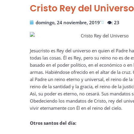
Cristo Rey del Universo
domingo, 24 noviembre, 2019˙
👁️: 23
Jesucristo es Rey del universo en quien el Padre h
todas las cosas. Él es Rey, pero su reino no es de
basado en el poder político, en el económico o en l
armas. Habiéndose ofrecido en el altar de la cruz.
al Padre un reino eterno y universal, el reino de la 
reino de la santidad y la gracia, el reino de la justic
Así, su poder es eterno, no cesará. Sus mandatos s
Obedeciendo los mandatos de Cristo, rey del uni
vivir eternamente con Él en el reino del cielo.
Otros santos del día: