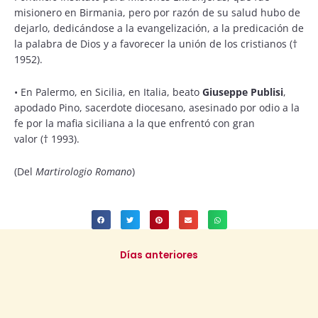
misionero en Birmania, pero por razón de su salud hubo de
dejarlo, dedicándose a la evangelización, a la predicación de
la palabra de Dios y a favorecer la unión de los cristianos (†
1952).
•
En Palermo, en Sicilia, en Italia, beato
Giuseppe Publisi
,
apodado Pino, sacerdote diocesano, asesinado por odio a la
fe por la mafia siciliana a la que enfrentó con gran
valor (
†
1993).
(Del
Martirologio Romano
)
Días anteriores