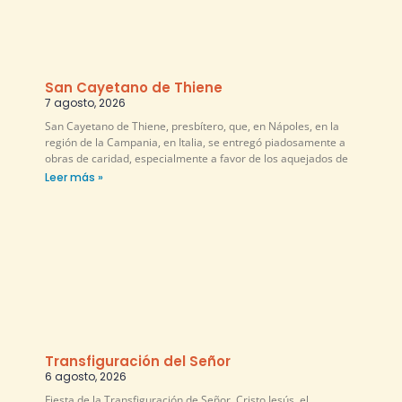
San Cayetano de Thiene
7 agosto, 2026
San Cayetano de Thiene, presbítero, que, en Nápoles, en la
región de la Campania, en Italia, se entregó piadosamente a
obras de caridad, especialmente a favor de los aquejados de
Leer más »
Transfiguración del Señor
6 agosto, 2026
Fiesta de la Transfiguración de Señor. Cristo Jesús, el