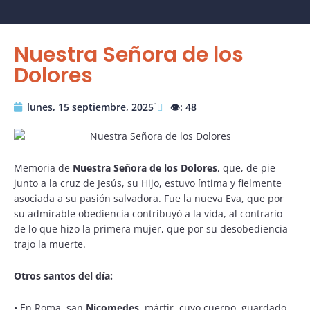
Nuestra Señora de los
Dolores
lunes, 15 septiembre, 2025˙
👁️: 48
Memoria de
Nuestra Señora de los Dolores
, que, de pie
junto a la cruz de Jesús, su Hijo, estuvo íntima y fielmente
asociada a su pasión salvadora. Fue la nueva Eva, que por
su admirable obediencia contribuyó a la vida, al contrario
de lo que hizo la primera mujer, que por su desobediencia
trajo la muerte.
Otros santos del día:
•
En Roma, san
Nicomedes
, mártir, cuyo cuerpo, guardado