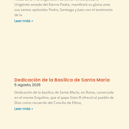
Unigénito amado del Eterno Padre, manifestó su gloria ante
sus santos apóstoles Pedro, Santiago y Juan con el testimonio
de la
Leer más »
Dedicación de la Basílica de Santa María
5 agosto, 2026
Dedicación de la basílica de Santa María, en Roma, construida
en el monte Esquilino, que el papa Sixto III ofreció al pueblo de
Dios como recuerdo del Concilio de Efeso,
Leer más »