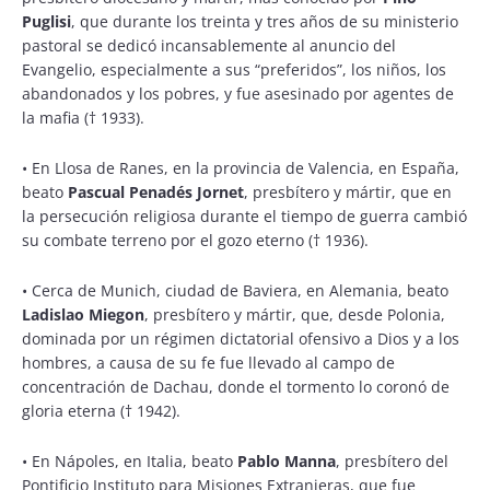
Puglisi
, que durante los treinta y tres años de su ministerio
pastoral se dedicó incansablemente al anuncio del
Evangelio, especialmente a sus “preferidos”, los niños, los
abandonados y los pobres, y fue asesinado por agentes de
la mafia († 1933).
•
En Llosa de Ranes, en la provincia de Valencia, en España,
beato
Pascual Penadés Jornet
, presbítero y mártir, que en
la persecución religiosa durante el tiempo de guerra cambió
su combate terreno por el gozo eterno († 1936).
•
Cerca de Munich, ciudad de Baviera, en Alemania, beato
Ladislao Miegon
, presbítero y mártir, que, desde Polonia,
dominada por un régimen dictatorial ofensivo a Dios y a los
hombres, a causa de su fe fue llevado al campo de
concentración de Dachau, donde el tormento lo coronó de
gloria eterna († 1942).
•
En Nápoles, en Italia, beato
Pablo Manna
, presbítero del
Pontificio Instituto para Misiones Extranjeras, que fue