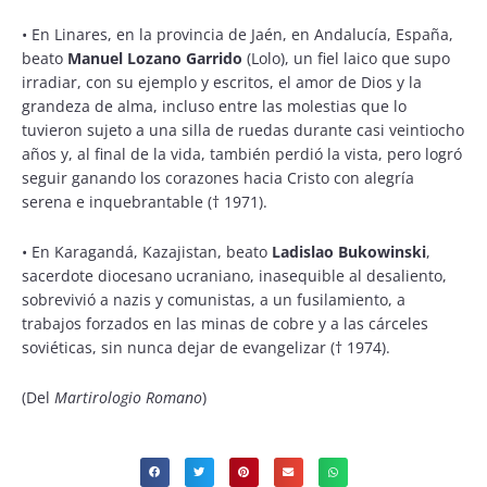
• En Linares, en la provincia de Jaén, en Andalucía, España,
beato
Manuel Lozano Garrido
(Lolo), un fiel laico que supo
irradiar, con su ejemplo y escritos, el amor de Dios y la
grandeza de alma, incluso entre las molestias que lo
tuvieron sujeto a una silla de ruedas durante casi veintiocho
años y, al final de la vida, también perdió la vista, pero logró
seguir ganando los corazones hacia Cristo con alegría
serena e inquebrantable († 1971).
• En Karagandá, Kazajistan, beato
Ladislao Bukowinski
,
sacerdote diocesano ucraniano, inasequible al desaliento,
sobrevivió a nazis y comunistas, a un fusilamiento, a
trabajos forzados en las minas de cobre y a las cárceles
soviéticas, sin nunca dejar de evangelizar († 1974).
(Del
Martirologio Romano
)