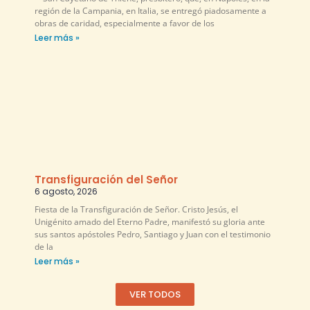
región de la Campania, en Italia, se entregó piadosamente a
obras de caridad, especialmente a favor de los
Leer más »
Transfiguración del Señor
6 agosto, 2026
Fiesta de la Transfiguración de Señor. Cristo Jesús, el
Unigénito amado del Eterno Padre, manifestó su gloria ante
sus santos apóstoles Pedro, Santiago y Juan con el testimonio
de la
Leer más »
VER TODOS