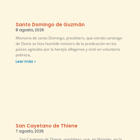
Santo Domingo de Guzmán
8 agosto, 2026
Memoria de santo Domingo, presbítero, que siendo canónigo
de Osma se hizo humilde ministro de la predicación en los
países agitados por la herejía albigense y vivió en voluntaria
pobreza,
Leer más »
San Cayetano de Thiene
7 agosto, 2026
San Cayetano de Thiene, presbítero, que, en Nápoles, en la