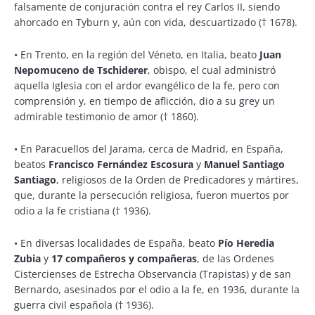
falsamente de conjuración contra el rey Carlos II, siendo
ahorcado en Tyburn y, aún con vida, descuartizado († 1678).
• En Trento, en la región del Véneto, en Italia, beato
Juan
Nepomuceno de Tschiderer
, obispo, el cual administró
aquella Iglesia con el ardor evangélico de la fe, pero con
comprensión y, en tiempo de aflicción, dio a su grey un
admirable testimonio de amor († 1860).
• En Paracuellos del Jarama, cerca de Madrid, en España,
beatos
Francisco Fernández Escosura
y
Manuel Santiago
Santiago
, religiosos de la Orden de Predicadores y mártires,
que, durante la persecución religiosa, fueron muertos por
odio a la fe cristiana († 1936).
• En diversas localidades de España, beato
Pío Heredia
Zubia
y
17 compañeros y compañeras
, de las Ordenes
Cistercienses de Estrecha Observancia (Trapistas) y de san
Bernardo, asesinados por el odio a la fe, en 1936, durante la
guerra civil española († 1936).