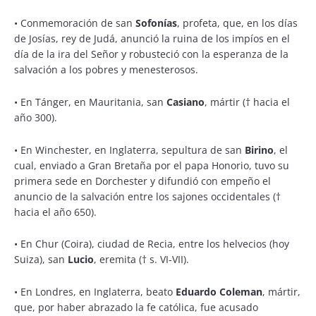
• Conmemoración de san
Sofonías
, profeta, que, en los días
de Josías, rey de Judá, anunció la ruina de los impíos en el
día de la ira del Señor y robusteció con la esperanza de la
salvación a los pobres y menesterosos.
• En Tánger, en Mauritania, san
Casiano
, mártir († hacia el
año 300).
• En Winchester, en Inglaterra, sepultura de san
Birino
, el
cual, enviado a Gran Bretaña por el papa Honorio, tuvo su
primera sede en Dorchester y difundió con empeño el
anuncio de la salvación entre los sajones occidentales (†
hacia el año 650).
• En Chur (Coira), ciudad de Recia, entre los helvecios (hoy
Suiza), san
Lucio
, eremita († s. VI-VII).
• En Londres, en Inglaterra, beato
Eduardo Coleman
, mártir,
que, por haber abrazado la fe católica, fue acusado