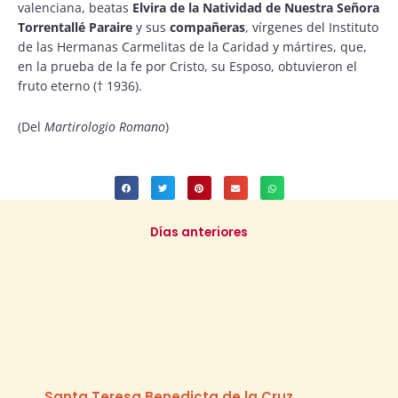
valenciana, beatas
Elvira de la Natividad de Nuestra Señora
Torrentallé Paraire
y sus
compañeras
, vírgenes del Instituto
de las Hermanas Carmelitas de la Caridad y mártires, que,
en la prueba de la fe por Cristo, su Esposo, obtuvieron el
fruto eterno († 1936).
(Del
Martirologio Romano
)
Días anteriores
Santa Teresa Benedicta de la Cruz