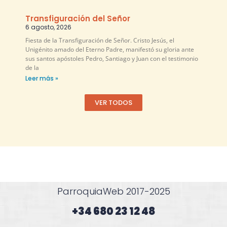
Transfiguración del Señor
6 agosto, 2026
Fiesta de la Transfiguración de Señor. Cristo Jesús, el
Unigénito amado del Eterno Padre, manifestó su gloria ante
sus santos apóstoles Pedro, Santiago y Juan con el testimonio
de la
Leer más »
VER TODOS
ParroquiaWeb 2017-2025
+34 680 23 12 48​