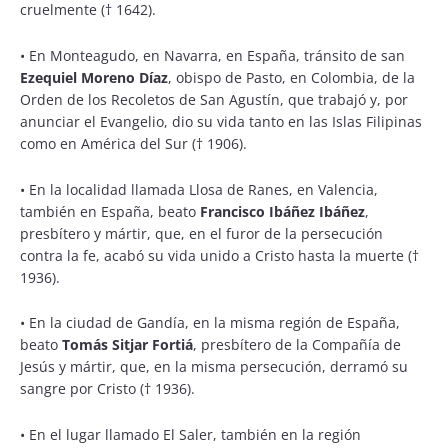
cruelmente († 1642).
•
En Monteagudo, en Navarra, en España, tránsito de san
Ezequiel Moreno Díaz
, obispo de Pasto, en Colombia, de la
Orden de los Recoletos de San Agustín, que trabajó y, por
anunciar el Evangelio, dio su vida tanto en las Islas Filipinas
como en América del Sur († 1906).
•
En la localidad llamada Llosa de Ranes, en Valencia,
también en España, beato
Francisco Ibáñez Ibáñez
,
presbítero y mártir, que, en el furor de la persecución
contra la fe, acabó su vida unido a Cristo hasta la muerte (†
1936).
•
En la ciudad de Gandía, en la misma región de España,
beato
Tomás Sitjar Fortiá
, presbítero de la Compañía de
Jesús y mártir, que, en la misma persecución, derramó su
sangre por Cristo († 1936).
•
En el lugar llamado El Saler, también en la región