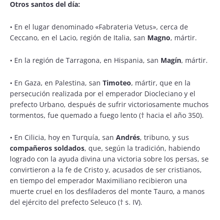
Otros santos del día:
•
En el lugar denominado «Fabrateria Vetus», cerca de
Ceccano, en el Lacio, región de Italia, san
Magno
, mártir.
•
En la región de Tarragona, en Hispania, san
Magín
, mártir.
•
En Gaza, en Palestina, san
Timoteo
, mártir, que en la
persecución realizada por el emperador Diocleciano y el
prefecto Urbano, después de sufrir victoriosamente muchos
tormentos, fue quemado a fuego lento († hacia el año 350).
•
En Cilicia, hoy en Turquía, san
Andrés
, tribuno, y sus
compañeros soldados
, que, según la tradición, habiendo
logrado con la ayuda divina una victoria sobre los persas, se
convirtieron a la fe de Cristo y, acusados de ser cristianos,
en tiempo del emperador Maximiliano recibieron una
muerte cruel en los desfiladeros del monte Tauro, a manos
del ejército del prefecto Seleuco († s. IV).