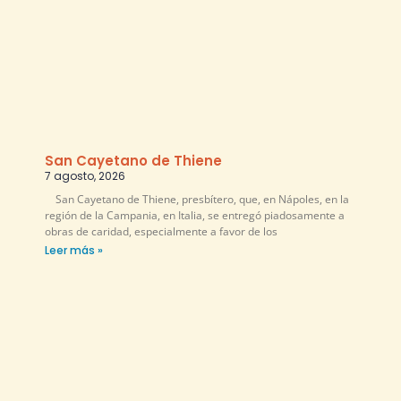
San Cayetano de Thiene
7 agosto, 2026
San Cayetano de Thiene, presbítero, que, en Nápoles, en la
región de la Campania, en Italia, se entregó piadosamente a
obras de caridad, especialmente a favor de los
Leer más »