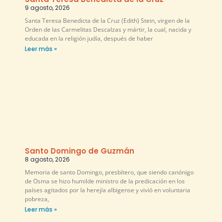
9 agosto, 2026
Santa Teresa Benedicta de la Cruz (Edith) Stein, virgen de la
Orden de las Carmelitas Descalzas y mártir, la cual, nacida y
educada en la religión judía, después de haber
Leer más »
Santo Domingo de Guzmán
8 agosto, 2026
Memoria de santo Domingo, presbítero, que siendo canónigo
de Osma se hizo humilde ministro de la predicación en los
países agitados por la herejía albigense y vivió en voluntaria
pobreza,
Leer más »