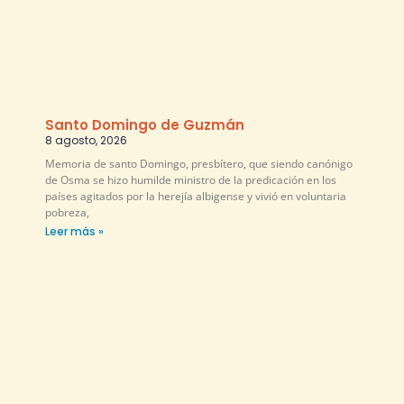
Santo Domingo de Guzmán
8 agosto, 2026
Memoria de santo Domingo, presbítero, que siendo canónigo
de Osma se hizo humilde ministro de la predicación en los
países agitados por la herejía albigense y vivió en voluntaria
pobreza,
Leer más »