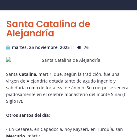
Santa Catalina de
Alejandría
martes, 25 noviembre, 2025˙
👁️: 76
Santa
Catalina
, mártir, que, según la tradición, fue una
virgen de Alejandría dotada tanto de agudo ingenio y
sabiduría como de fortaleza de ánimo. Su cuerpo se venera
piadosamente en el célebre monasterio del monte Sinaí (†
Siglo IV).
Otros santos del día:
•
En Cesarea, en Capadocia, hoy Kayseri, en Turquía, san
Mercurio
, mártir.