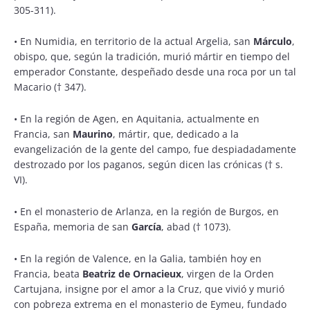
305-311).
•
En Numidia, en territorio de la actual Argelia, san
Márculo
,
obispo, que, según la tradición, murió mártir en tiempo del
emperador Constante, despeñado desde una roca por un tal
Macario († 347).
•
En la región de Agen, en Aquitania, actualmente en
Francia, san
Maurino
, mártir, que, dedicado a la
evangelización de la gente del campo, fue despiadadamente
destrozado por los paganos, según dicen las crónicas († s.
VI).
•
En el monasterio de Arlanza, en la región de Burgos, en
España, memoria de san
García
, abad († 1073).
•
En la región de Valence, en la Galia, también hoy en
Francia, beata
Beatriz de Ornacieux
, virgen de la Orden
Cartujana, insigne por el amor a la Cruz, que vivió y murió
con pobreza extrema en el monasterio de Eymeu, fundado