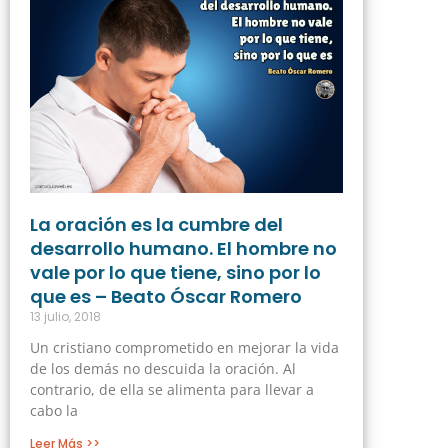
La oración es la cumbre del
desarrollo humano. El hombre no
vale por lo que tiene, sino por lo
que es – Beato Óscar Romero
13 julio, 2018
Un cristiano comprometido en mejorar la vida
de los demás no descuida la oración. Al
contrario, de ella se alimenta para llevar a
cabo la
Leer Más >>