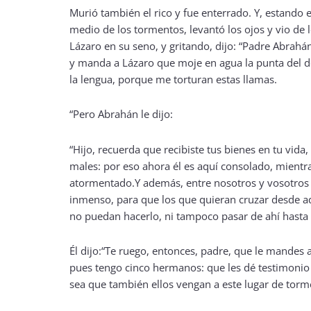
Murió también el rico y fue enterrado. Y, estando e
medio de los tormentos, levantó los ojos y vio de l
Lázaro en su seno, y gritando, dijo: “Padre Abrahá
y manda a Lázaro que moje en agua la punta del 
la lengua, porque me torturan estas llamas.
“Pero Abrahán le dijo:
“Hijo, recuerda que recibiste tus bienes en tu vida,
males: por eso ahora él es aquí consolado, mientr
atormentado.Y además, entre nosotros y vosotros
inmenso, para que los que quieran cruzar desde a
no puedan hacerlo, ni tampoco pasar de ahí hasta 
Él dijo:“Te ruego, entonces, padre, que le mandes 
pues tengo cinco hermanos: que les dé testimonio 
sea que también ellos vengan a este lugar de torm