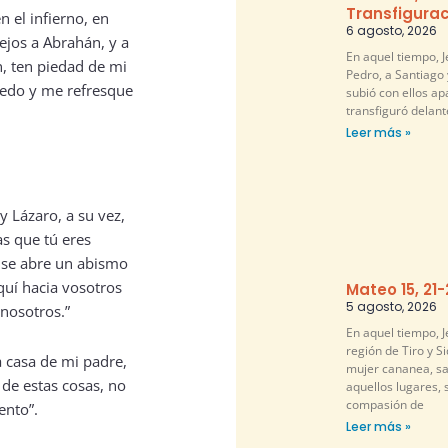
Transfigurac
n el infierno, en
6 agosto, 2026
ejos a Abrahán, y a
En aquel tiempo, 
n, ten piedad de mi
Pedro, a Santiago 
dedo y me refresque
subió con ellos ap
transfiguró delante
Leer más »
 y Lázaro, a su vez,
as que tú eres
 se abre un abismo
quí hacia vosotros
Mateo 15, 21
5 agosto, 2026
nosotros.”
En aquel tiempo, Je
región de Tiro y S
a casa de mi padre,
mujer cananea, sa
de estas cosas, no
aquellos lugares, 
compasión de
ento”.
Leer más »