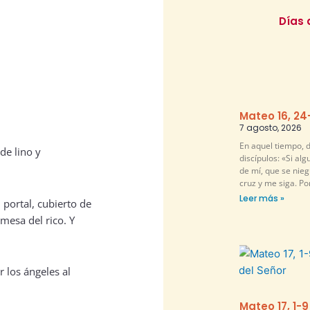
Días 
Mateo 16, 24
7 agosto, 2026
En aquel tiempo, d
de lino y
discípulos: «Si al
de mí, que se nie
cruz y me siga. P
Leer más »
portal, cubierto de
 mesa del rico. Y
 los ángeles al
Mateo 17, 1-9