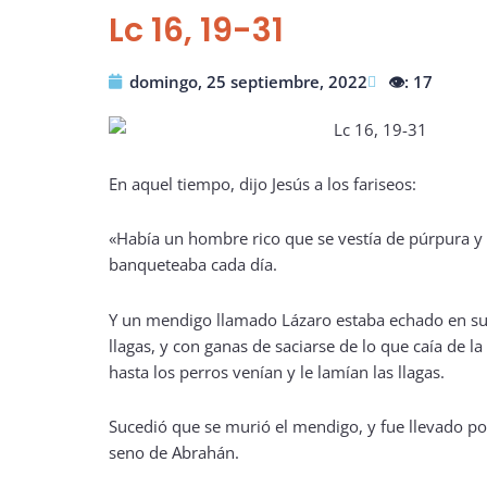
Lc 16, 19-31
domingo, 25 septiembre, 2022
👁️: 17
En aquel tiempo, dijo Jesús a los fariseos:
«Había un hombre rico que se vestía de púrpura y 
banqueteaba cada día.
Y un mendigo llamado Lázaro estaba echado en su 
llagas, y con ganas de saciarse de lo que caía de la
hasta los perros venían y le lamían las llagas.
Sucedió que se murió el mendigo, y fue llevado por
seno de Abrahán.