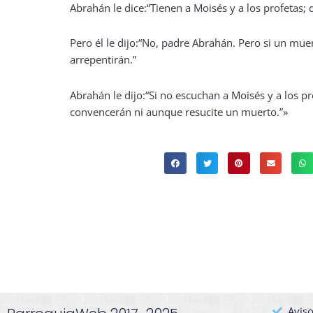
Abrahán le dice:“Tienen a Moisés y a los profetas; 
Pero él le dijo:“No, padre Abrahán. Pero si un muer
arrepentirán.”
Abrahán le dijo:“Si no escuchan a Moisés y a los pr
convencerán ni aunque resucite un muerto.”»
Aviso