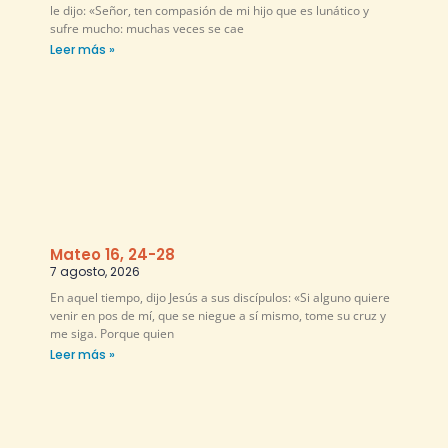
le dijo: «Señor, ten compasión de mi hijo que es lunático y
sufre mucho: muchas veces se cae
Leer más »
Mateo 16, 24-28
7 agosto, 2026
En aquel tiempo, dijo Jesús a sus discípulos: «Si alguno quiere
venir en pos de mí, que se niegue a sí mismo, tome su cruz y
me siga. Porque quien
Leer más »