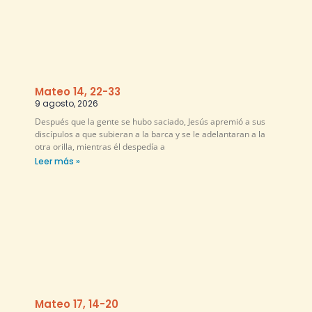
Mateo 14, 22-33
9 agosto, 2026
Después que la gente se hubo saciado, Jesús apremió a sus
discípulos a que subieran a la barca y se le adelantaran a la
otra orilla, mientras él despedía a
Leer más »
Mateo 17, 14-20