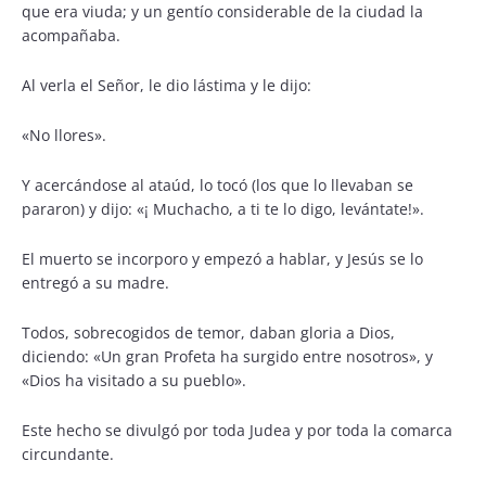
que era viuda; y un gentío considerable de la ciudad la
acompañaba.
Al verla el Señor, le dio lástima y le dijo:
«No llores».
Y acercándose al ataúd, lo tocó (los que lo llevaban se
pararon) y dijo: «¡ Muchacho, a ti te lo digo, levántate!».
El muerto se incorporo y empezó a hablar, y Jesús se lo
entregó a su madre.
Todos, sobrecogidos de temor, daban gloria a Dios,
diciendo: «Un gran Profeta ha surgido entre nosotros», y
«Dios ha visitado a su pueblo».
Este hecho se divulgó por toda Judea y por toda la comarca
circundante.