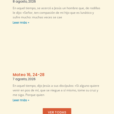
8 agosto, 2026
En aquel tiempo, se acercó a Jesús un hombre que, de rodillas
le dijo: «Señor, ten compasión de mi hijo que es lunático y
sufre mucho: muchas veces se cae
Leer más »
Mateo 16, 24-28
7 agosto, 2026
En aquel tiempo, dijo Jesús a sus discípulos: «Si alguno quiere
venir en pos de mí, que se niegue a sí mismo, tome su cruz y
me siga. Porque quien
Leer más »
VER TODAS