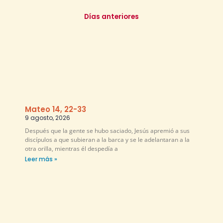
Días anteriores
Mateo 14, 22-33
9 agosto, 2026
Después que la gente se hubo saciado, Jesús apremió a sus
discípulos a que subieran a la barca y se le adelantaran a la
otra orilla, mientras él despedía a
Leer más »