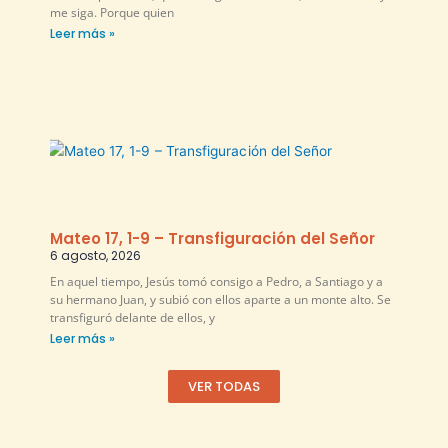
me siga. Porque quien
Leer más »
Mateo 17, 1-9 – Transfiguración del Señor
6 agosto, 2026
En aquel tiempo, Jesús tomó consigo a Pedro, a Santiago y a
su hermano Juan, y subió con ellos aparte a un monte alto. Se
transfiguró delante de ellos, y
Leer más »
VER TODAS