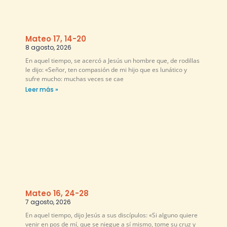
Mateo 17, 14-20
8 agosto, 2026
En aquel tiempo, se acercó a Jesús un hombre que, de rodillas
le dijo: «Señor, ten compasión de mi hijo que es lunático y
sufre mucho: muchas veces se cae
Leer más »
Mateo 16, 24-28
7 agosto, 2026
En aquel tiempo, dijo Jesús a sus discípulos: «Si alguno quiere
venir en pos de mí, que se niegue a sí mismo, tome su cruz y