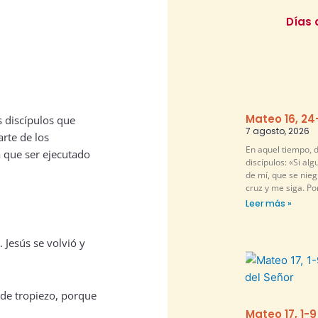
Días 
Mateo 16, 24
 discípulos que
7 agosto, 2026
arte de los
En aquel tiempo, d
a que ser ejecutado
discípulos: «Si al
de mí, que se nie
cruz y me siga. P
Leer más »
. Jesús se volvió y
 de tropiezo, porque
Mateo 17, 1-9