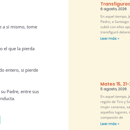
Transfigurac
6 agosto, 2026
En aquel tiempo, 
Pedro, a Santiago 
ue a sí mismo, tome
subió con ellos ap
transfiguró delante
Leer más »
o el que la pierda
o entero, si pierde
Mateo 15, 21
5 agosto, 2026
 su Padre, entre sus
En aquel tiempo, Je
onducta.
región de Tiro y S
mujer cananea, sa
aquellos lugares, 
compasión de
Leer más »