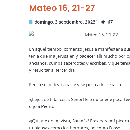
Mateo 16, 21-27
domingo, 3 septiembre, 2023
👁️: 67
En aquel tiempo, comenzó Jesús a manifestar a sus
tenía que ir a Jerusalén y padecer allí mucho por p
ancianos, sumos sacerdotes y escribas, y que tení
y resucitar al tercer día.
Pedro se lo llevó aparte y se puso a increparlo:
«¡Lejos de ti tal cosa, Señor! Eso no puede pasarte»
dijo a Pedro:
«¡Quítate de mi vista, Satanás! Eres para mí piedra
tú piensas como los hombres, no como Dios».