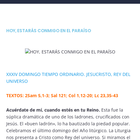
HOY, ESTARÁS CONMIGO EN EL PARAÍSO
XXXIV DOMINGO TIEMPO ORDINARIO. JESUCRISTO, REY DEL
UNIVERSO
TEXTOS: 2Sam 5,1-3; Sal 121; Col 1,12-20; Lc 23,35-43
Acuérdate de mí, cuando estés en tu Reino.
Esta fue la
súplica dramática de uno de los ladrones, crucificados con
Jesús. El «buen ladrón», lo ha bautizado la piedad popular.
Celebramos el último domingo del Año litúrgico. La Liturgia
nos presenta a Cristo como Rey del universo. Si miramos el