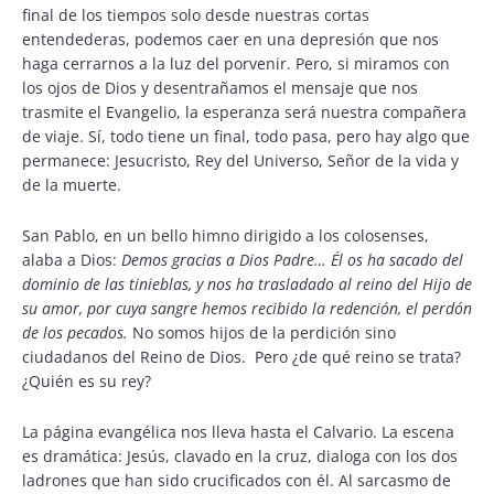
final de los tiempos solo desde nuestras cortas
entendederas, podemos caer en una depresión que nos
haga cerrarnos a la luz del porvenir. Pero, si miramos con
los ojos de Dios y desentrañamos el mensaje que nos
trasmite el Evangelio, la esperanza será nuestra compañera
de viaje. Sí, todo tiene un final, todo pasa, pero hay algo que
permanece: Jesucristo, Rey del Universo, Señor de la vida y
de la muerte.
San Pablo, en un bello himno dirigido a los colosenses,
alaba a Dios:
Demos gracias a Dios Padre… Él os ha sacado del
dominio de las tinieblas, y nos ha trasladado al reino del Hijo de
su amor, por cuya sangre hemos recibido la redención, el perdón
de los pecados.
No somos hijos de la perdición sino
ciudadanos del Reino de Dios. Pero ¿de qué reino se trata?
¿Quién es su rey?
La página evangélica nos lleva hasta el Calvario. La escena
es dramática: Jesús, clavado en la cruz, dialoga con los dos
ladrones que han sido crucificados con él. Al sarcasmo de