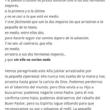
Y el pueblo cristiano no presta atención sino a las dos hermanas
mayores,
a la primera y a la última
y no ve casi a la que está en medio.
Y cree fácilmente que son la dos mayores las que arrastran a la
pequeña de la mano,
en medio, entre ellas dos,
para hacerle seguir ese camino áspero de la salvación.
Y no ven, al contrario, que ella,
en medio,
arrastra a sus dos hermanas mayores…
y que
sin ella no serían nada
.
Hemos peregrinado este Año jubilar arrastrados por
la
pequeña esperanza;
ella nunca nos suelta de la mano y nos
arrastra hasta gozar la caricia de Dios. Podemos perdernos
en el laberinto del mundo, pero Dios envía a su Hijo a
buscarnos; podemos negarle como Padre, pero él nos
confirma como hijos; podemos distraernos del rebaño del
Buen Pastor, pero su Espíritu sigue silbando para que
reconozcamos su voz y volvamos al redil. La
pequeña