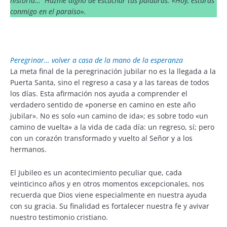
historia… Hazme digno de escuchar tus palabras: «Hoy, estarás
conmigo en el paraíso».
Peregrinar… volver a casa de la mano de la esperanza
La meta final de la peregrinación jubilar no es la llegada a la
Puerta Santa, sino el regreso a casa y a las tareas de todos
los días. Esta afirmación nos ayuda a comprender el
verdadero sentido de «ponerse en camino en este año
jubilar». No es solo «un camino de ida»; es sobre todo «un
camino de vuelta» a la vida de cada día: un regreso, sí; pero
con un corazón transformado y vuelto al Señor y a los
hermanos.
El Jubileo es un acontecimiento peculiar que, cada
veinticinco años y en otros momentos excepcionales, nos
recuerda que Dios viene especialmente en nuestra ayuda
con su gracia. Su finalidad es fortalecer nuestra fe y avivar
nuestro testimonio cristiano.