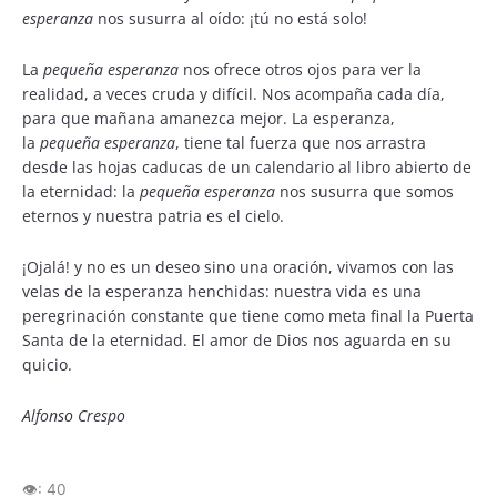
esperanza
nos susurra al oído: ¡tú no está solo!
La
pequeña esperanza
nos ofrece otros ojos para ver la
realidad, a veces cruda y difícil. Nos acompaña cada día,
para que mañana amanezca mejor. La esperanza,
la
pequeña esperanza
, tiene tal fuerza que nos arrastra
desde las hojas caducas de un calendario al libro abierto de
la eternidad: la
pequeña esperanza
nos susurra que somos
eternos y nuestra patria es el cielo.
¡Ojalá! y no es un deseo sino una oración, vivamos con las
velas de la esperanza henchidas: nuestra vida es una
peregrinación constante que tiene como meta final la Puerta
Santa de la eternidad. El amor de Dios nos aguarda en su
quicio.
Alfonso Crespo
👁️:
40