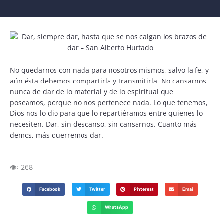
No quedarnos con nada para nosotros mismos, salvo la fe, y
aún ésta debemos compartirla y transmitirla. No cansarnos
nunca de dar de lo material y de lo espiritual que
poseamos, porque no nos pertenece nada. Lo que tenemos,
Dios nos lo dio para que lo repartiéramos entre quienes lo
necesiten. Dar, sin descanso, sin cansarnos. Cuanto más
demos, más querremos dar.
👁️:
268
Facebook
Twitter
Pinterest
Email
WhatsApp