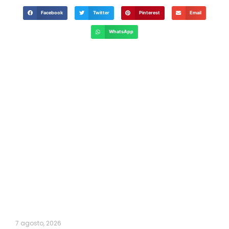
Facebook
Twitter
Pinterest
Email
WhatsApp
7 agosto, 2026