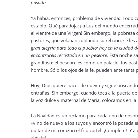
posada.
Ya había, entonces, problema de vivienda: ¡Todo c
establo. Qué paradoja: ¡la Luz del mundo encerra
el vientre de una Virgen! Sin embargo, la pobreza d
pastores, que velaban cuidando su rebaño, se les a
gran alegría para todo el pueblo: hoy en la ciudad d
encontraréis recostado en un pesebre.
Esta noche sa
grandioso: el pesebre es como un palacio, los pas
hombre. Sólo los ojos de la fe, pueden ante tanta p
Hoy, Dios quiere nacer de nuevo y sigue buscando 
entrañas. Sin embargo, cuando toca a la puerta de
la voz dulce y maternal de María, colocamos en la p
La Navidad es un reclamo para cada uno de nosotro
«vino de nuevo a los suyos y encontró la posada 
quitar de mi corazón el frío cartel: ¡Completo! Y 
viniste!