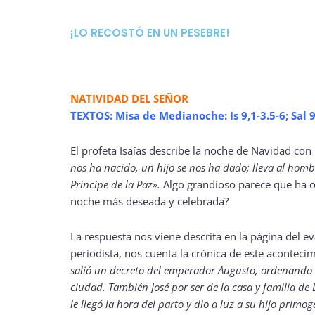
¡LO RECOSTÓ EN UN PESEBRE!
NATIVIDAD DEL SEÑOR
TEXTOS: Misa de Medianoche: Is 9,1-3.5-6; Sal 95
El profeta Isaías describe la noche de Navidad con
nos ha nacido, un hijo se nos ha dado; lleva al homb
Príncipe de la Paz».
Algo grandioso parece que ha oc
noche más deseada y celebrada?
La respuesta nos viene descrita en la página del 
periodista, nos cuenta la crónica de este acontecim
salió un decreto del emperador Augusto, ordenando 
ciudad. También José por ser de la casa y familia de
le llegó la hora del parto y dio a luz a su hijo primo