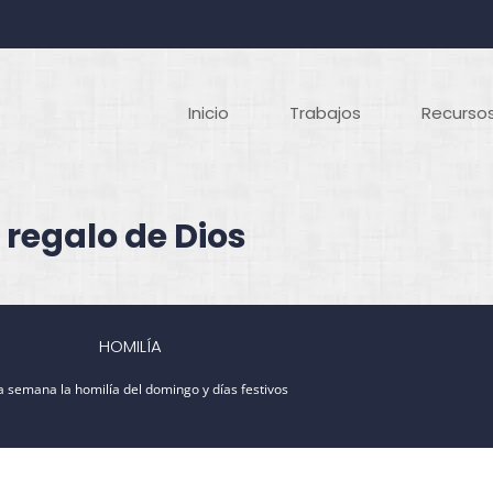
Inicio
Trabajos
Recursos
 regalo de Dios
HOMILÍA
 semana la homilía del domingo y días festivos