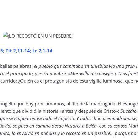
; Tit 2,11-14; Lc 2,1-14
 bellas palabras:
el pueblo que caminaba en tinieblas vio una gran
ro el principado, y es su nombre: «Maravilla de consejero, Dios fuer
urrido: ¿Quién es el protagonista de esta vigilia luminosa, que n
evangelio que hoy proclamamos, al filo de la madrugada. El evange
iento que dividió la historia «antes y después de Cristo»:
Sucedió 
que se empadronase todo el Imperio. Y todos iban a empadronarse,
 David, se puso en camino desde Nazaret a Belén, con su esposa Marí
génito, lo envolvió en pañales y lo recostó en un pesebre… porque no t