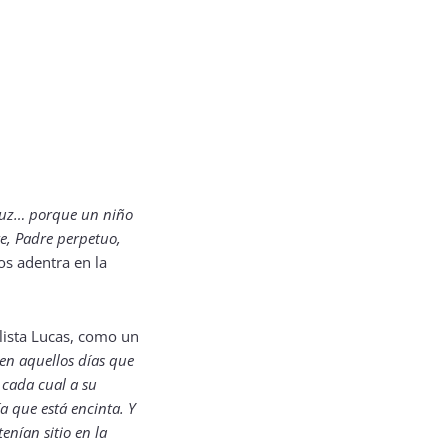
 luz… porque un niño
te, Padre perpetuo,
os adentra en la
lista Lucas, como un
en aquellos días que
 cada cual a su
a que está encinta. Y
enían sitio en la