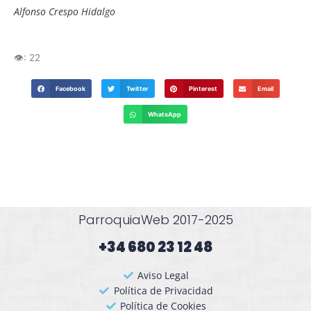
Alfonso Crespo Hidalgo
👁️:
22
Facebook
Twitter
Pinterest
Email
WhatsApp
ParroquiaWeb 2017-2025
+34 680 23 12 48​
Aviso Legal
Política de Privacidad
Política de Cookies