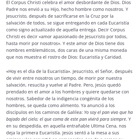
El Corpus Christi celebra el amor desbordante de Dios. Dios
Padre nos envió a su Hijo, hecho hombre como nosotros. Y
Jesucristo, después de sacrificarse en la Cruz por la
salvación de todos, se sigue entregando en cada Eucaristía
como signo actualizado de aquella entrega. Decir Corpus
Christi es decir «amor apasionado de Jesucristo por todos,
hasta morir por nosotros». Y este amor de Dios tiene dos
nombres emblemáticos, dos caras de una misma moneda
que nos muestra el rostro de Dios: Eucaristía y Caridad.
«Hoy es el día de la Eucaristía». Jesucristo, el Señor, después
de vivir entre nosotros un tiempo, de morir por nuestra
salvación, resucita y vuelve al Padre. Pero, Jesús quedó
prendado en el amor a los hombres y quiere quedarse con
nosotros. Sabedor de la indigencia congénita de los
hombres, se queda como alimento. Ya anunció a los
discípulos en los caminos de Galilea:
Yo soy el pan vivo que ha
bajado del cielo; el que coma de este pan vivirá para siempre
. Y
en su despedida, en aquella entrañable Ultima Cena, nos
deja la primera Eucaristía. Jesús sentó a la mesa a sus