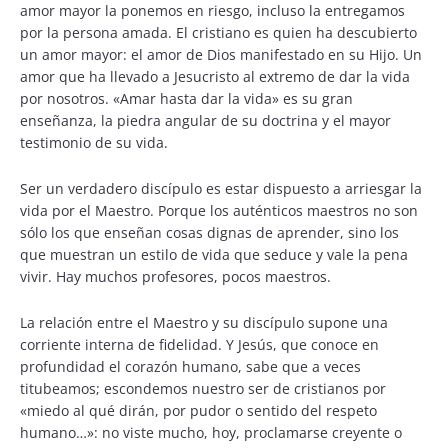
amor mayor la ponemos en riesgo, incluso la entregamos
por la persona amada. El cristiano es quien ha descubierto
un amor mayor: el amor de Dios manifestado en su Hijo. Un
amor que ha llevado a Jesucristo al extremo de dar la vida
por nosotros. «Amar hasta dar la vida» es su gran
enseñanza, la piedra angular de su doctrina y el mayor
testimonio de su vida.
Ser un verdadero discípulo es estar dispuesto a arriesgar la
vida por el Maestro. Porque los auténticos maestros no son
sólo los que enseñan cosas dignas de aprender, sino los
que muestran un estilo de vida que seduce y vale la pena
vivir. Hay muchos profesores, pocos maestros.
La relación entre el Maestro y su discípulo supone una
corriente interna de fidelidad. Y Jesús, que conoce en
profundidad el corazón humano, sabe que a veces
titubeamos; escondemos nuestro ser de cristianos por
«miedo al qué dirán, por pudor o sentido del respeto
humano…»: no viste mucho, hoy, proclamarse creyente o