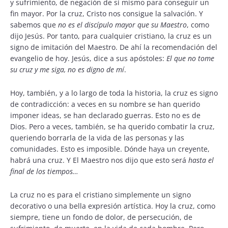
y sufrimiento, de negación de sí mismo para conseguir un
fin mayor. Por la cruz, Cristo nos consigue la salvación. Y
sabemos que
no es el discípulo mayor que su Maestro
, como
dijo Jesús. Por tanto, para cualquier cristiano, la cruz es un
signo de imitación del Maestro. De ahí la recomendación del
evangelio de hoy. Jesús, dice a sus apóstoles:
El que no tome
su cruz y me siga, no es digno de mí
.
Hoy, también, y a lo largo de toda la historia, la cruz es signo
de contradicción: a veces en su nombre se han querido
imponer ideas, se han declarado guerras. Esto no es de
Dios. Pero a veces, también, se ha querido combatir la cruz,
queriendo borrarla de la vida de las personas y las
comunidades. Esto es imposible. Dónde haya un creyente,
habrá una cruz. Y El Maestro nos dijo que esto será
hasta el
final de los tiempos…
La cruz no es para el cristiano simplemente un signo
decorativo o una bella expresión artística. Hoy la cruz, como
siempre, tiene un fondo de dolor, de persecución, de