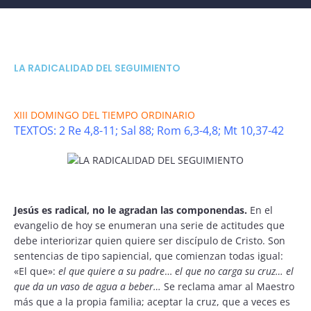
LA RADICALIDAD DEL SEGUIMIENTO
XIII DOMINGO DEL TIEMPO ORDINARIO
TEXTOS: 2 Re 4,8-11; Sal 88; Rom 6,3-4,8; Mt 10,37-42
Jesús es radical, no le agradan las componendas.
En el
evangelio de hoy se enumeran una serie de actitudes que
debe interiorizar quien quiere ser discípulo de Cristo. Son
sentencias de tipo sapiencial, que comienzan todas igual:
«El que»:
el que quiere a su padre
…
el que no carga su cruz… el
que da un vaso de agua a beber…
Se reclama amar al Maestro
más que a la propia familia; aceptar la cruz, que a veces es