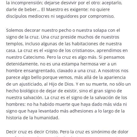
la incomprensión; dejarse desvivir por el otro: aceptarlo,
darle de beber… El Maestro es exigente: no quiere
discípulos mediocres ni seguidores por compromiso.
Solemos decorar nuestro pecho o nuestra solapa con el
signo de la cruz. Una cruz preside muchos de nuestros
templos, incluso algunas de las habitaciones de nuestra
casa. La cruz es el «signo de los cristianos», aprendimos en
nuestro Catecismo. Pero la cruz es algo más. Si pensamos
detenidamente, no es una estampa hermosa ver a un
hombre ensangrentado, clavado a una cruz. A nosotros nos
parece algo bello porque vemos, más allá de la apariencia
de un ajusticiado, al Hijo de Dios. Y en su muerte, no sólo un
hecho biológico de dejar de existir, sino el gran signo de
nuestra salvación. La cruz es el signo de la salvación de los
hombres: no ha habido muerte que haya dado más vida ni
signo que haya levantado más adhesiones a lo largo de la
historia de la humanidad.
Decir cruz es decir Cristo. Pero la cruz es sinónimo de dolor